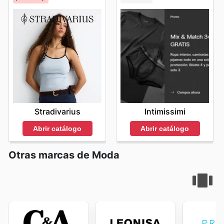
Stradivarius
Intimissimi
Abrir catálogo
Abrir catálogo
Otras marcas de Moda