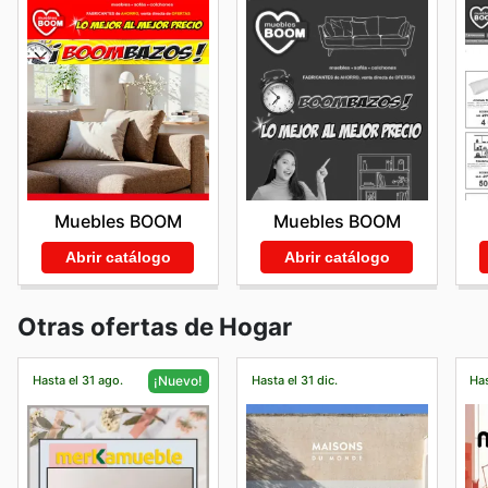
Muebles BOOM
Muebles BOOM
Abrir catálogo
Abrir catálogo
Otras ofertas de Hogar
Hasta el 31 ago.
Hasta el 31 dic.
Has
¡Nuevo!