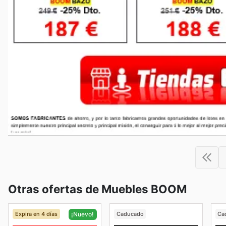
Otras ofertas de Muebles BOOM
Expira en 4 días
Caducado
Ca
¡Nuevo!