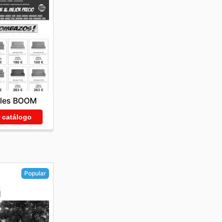
les BOOM
r catálogo
Popular