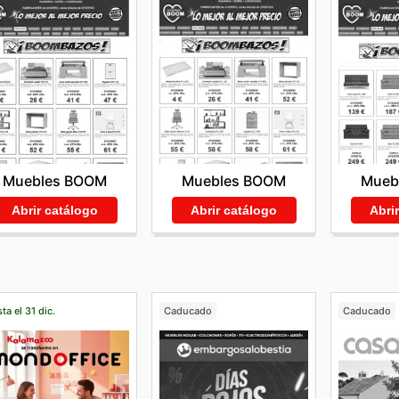
Muebles BOOM
Muebles BOOM
Mueb
Abrir catálogo
Abrir catálogo
Abri
ta el 31 dic.
Caducado
Caducado