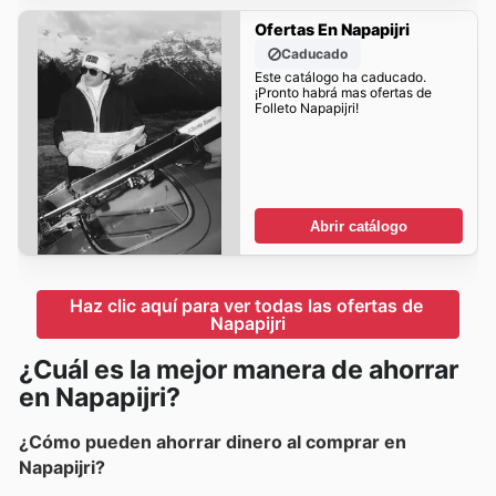
Ofertas En Napapijri
Caducado
Este catálogo ha caducado.
¡Pronto habrá mas ofertas de
Folleto Napapijri!
Abrir catálogo
Haz clic aquí para ver todas las ofertas de 
Napapijri
¿Cuál es la mejor manera de ahorrar
en Napapijri?
¿Cómo pueden ahorrar dinero al comprar en
Napapijri?