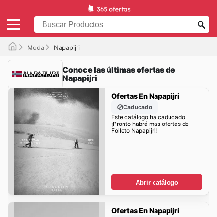
Moda
Napapijri
Conoce las últimas ofertas de
Napapijri
Ofertas En Napapijri
Caducado
Este catálogo ha caducado.
¡Pronto habrá mas ofertas de
Folleto Napapijri!
Abrir catálogo
Ofertas En Napapijri