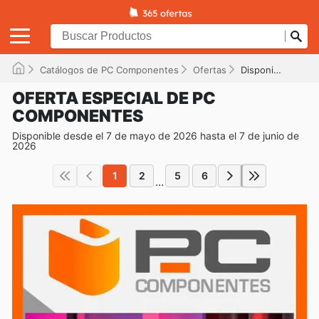
Catálogos de PC Componentes
Ofertas
Disponible hasta el 07/06/2026
OFERTA ESPECIAL DE PC
COMPONENTES
Disponible desde el 7 de mayo de 2026 hasta el 7 de junio de
2026
1
2
5
6
...