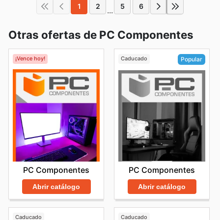
1
2
5
6
...
Otras ofertas de PC Componentes
¡Vence hoy!
Caducado
Popular
PC Componentes
PC Componentes
Abrir catálogo
Abrir catálogo
Caducado
Caducado