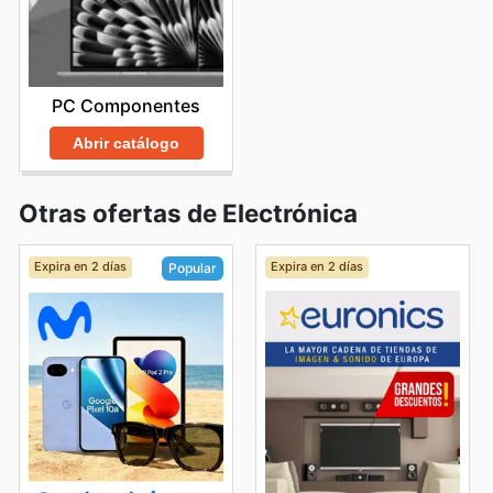
PC Componentes
Abrir catálogo
Otras ofertas de Electrónica
Expira en 2 días
Expira en 2 días
Popular