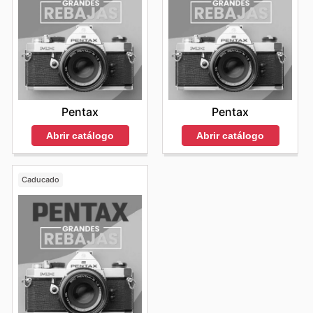
Pentax
Pentax
Abrir catálogo
Abrir catálogo
Caducado