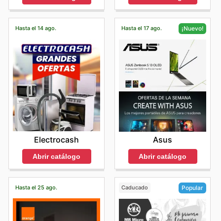
Hasta el 14 ago.
Hasta el 17 ago.
¡Nuevo!
Electrocash
Asus
Abrir catálogo
Abrir catálogo
Hasta el 25 ago.
Caducado
Popular