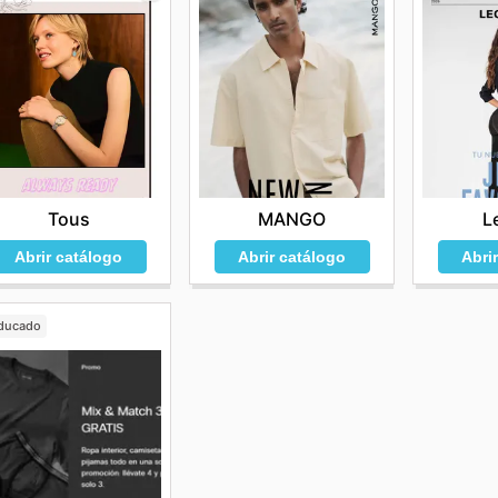
Tous
L
MANGO
Abrir catálogo
Abri
Abrir catálogo
ducado