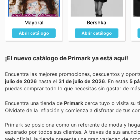
Mayoral
Bershka
Abrir catálogo
Abrir catálogo
¡El nuevo catálogo de
Primark
ya está aquí!
julio de 2026
hasta el
31 de julio de 2026
. En estas
5 pá
puedas comprar todo lo que necesitas sin gastar de más
Encuentra una tienda de
Primark
cerca tuyo o visita su 
Olvídate de la inflación y comienza a disfrutar de tus c
Primark se posiciona como un referente de moda y hogar 
esperado por todos sus clientes. A través de sus anuncio
web oficial, la tienda presenta una gran variedad de prod