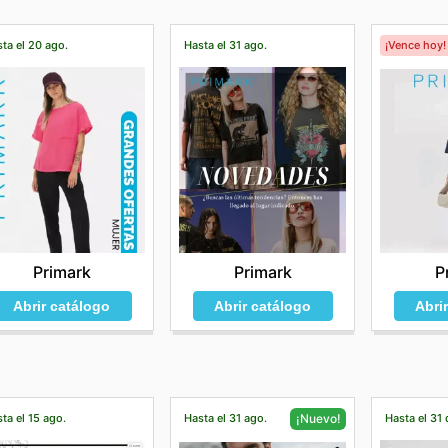
ta el 20 ago.
Hasta el 31 ago.
¡Vence hoy!
Primark
Primark
P
Abrir catálogo
Abrir catálogo
Abri
ta el 15 ago.
Hasta el 31 ago.
Hasta el 31 
¡Nuevo!