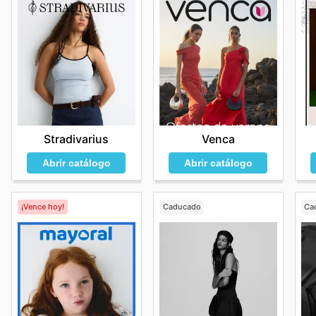
Stradivarius
Venca
Abrir catálogo
Abrir catálogo
¡Vence hoy!
Caducado
Ca