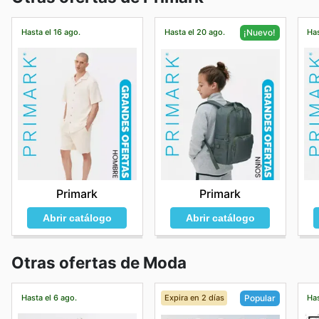
Hasta el 16 ago.
Hasta el 20 ago.
Has
¡Nuevo!
Primark
Primark
Abrir catálogo
Abrir catálogo
Otras ofertas de Moda
Hasta el 6 ago.
Expira en 2 días
Has
Popular