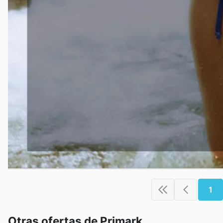
1
Otras ofertas de Primark