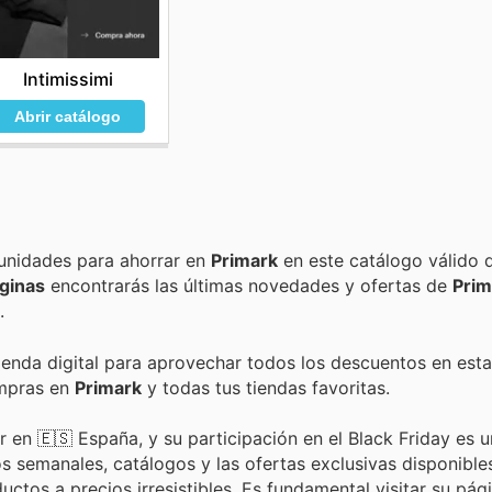
Intimissimi
Abrir catálogo
Encuentra las mejores promociones, descuentos y oportunidades para ahorrar en
Primark
en este catálogo válido 
ginas
encontrarás las últimas novedades y ofertas de
Prim
.
tienda digital para aprovechar todos los descuentos en esta
ompras en
Primark
y todas tus tiendas favoritas.
en 🇪🇸 España, y su participación en el Black Friday es 
s semanales, catálogos y las ofertas exclusivas disponibles
uctos a precios irresistibles. Es fundamental visitar su pág