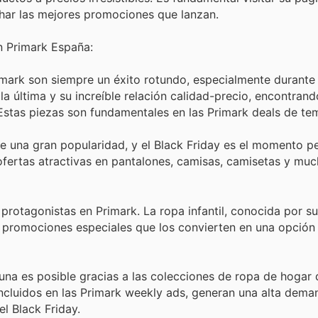
har las mejores promociones que lanzan.
n Primark España:
mark son siempre un éxito rotundo, especialmente durante 
la última y su increíble relación calidad-precio, encontrand
 Estas piezas son fundamentales en las Primark deals de t
 una gran popularidad, y el Black Friday es el momento p
ofertas atractivas en pantalones, camisas, camisetas y muc
rotagonistas en Primark. La ropa infantil, conocida por 
on promociones especiales que los convierten en una opción 
una es posible gracias a las colecciones de ropa de hogar 
incluidos en las Primark weekly ads, generan una alta dema
l Black Friday.