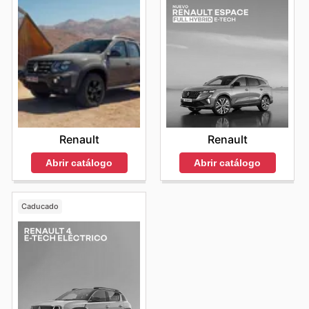
Renault
Renault
Abrir catálogo
Abrir catálogo
Caducado