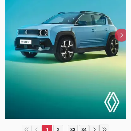
1
2
33
34