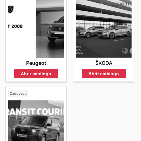
ŠKODA
Peugeot
Abrir catálogo
Abrir catálogo
Caducado