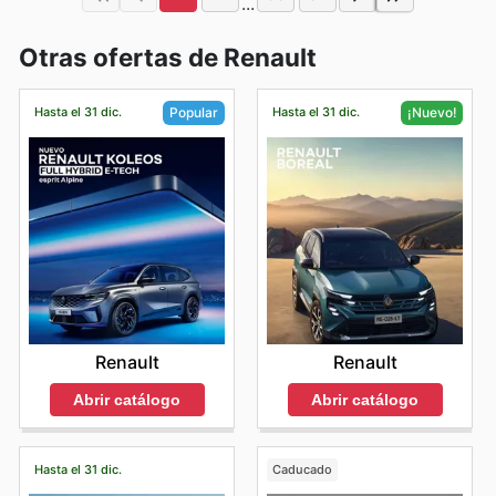
...
Otras ofertas de Renault
Hasta el 31 dic.
Hasta el 31 dic.
Popular
¡Nuevo!
Renault
Renault
Abrir catálogo
Abrir catálogo
Hasta el 31 dic.
Caducado