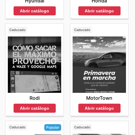
Honda
Hyundai
Abrir catálogo
Abrir catálogo
Caducado
Caducado
Rodi
MotorTown
Abrir catálogo
Abrir catálogo
Caducado
Caducado
Popular