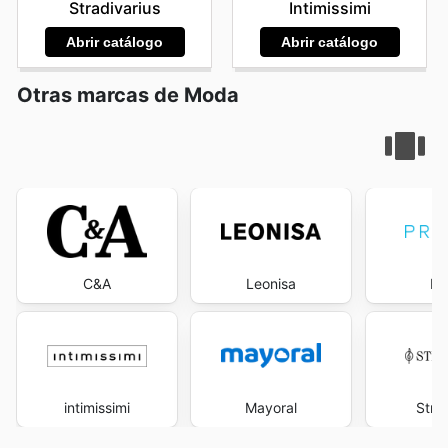
Stradivarius
Intimissimi
Abrir catálogo
Abrir catálogo
Otras marcas de Moda
C&A
Leonisa
Pr
intimissimi
Mayoral
Stra