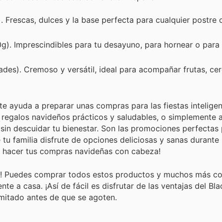
 Frescas, dulces y la base perfecta para cualquier postre 
g). Imprescindibles para tu desayuno, para hornear o para
ades). Cremoso y versátil, ideal para acompañar frutas, ce
i te ayuda a preparar unas compras para las fiestas intelige
 regalos navideños prácticos y saludables, o simplemente 
 sin descuidar tu bienestar. Son las promociones perfectas 
tu familia disfrute de opciones deliciosas y sanas durante 
a hacer tus compras navideñas con cabeza!
o! Puedes comprar todos estos productos y muchos más con
nte a casa. ¡Así de fácil es disfrutar de las ventajas del Bla
imitado antes de que se agoten.