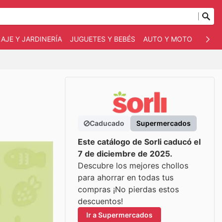
AJE Y JARDINERÍA
JUGUETES Y BEBÉS
AUTO Y MOTO
MASC
Caducado
Supermercados
Este catálogo de Sorli caducó el
7 de diciembre de 2025.
Descubre los mejores chollos
para ahorrar en todas tus
compras ¡No pierdas estos
descuentos!
Ir a Supermercados