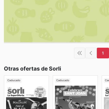
1
Otras ofertas de Sorli
Caducado
Caducado
Ca