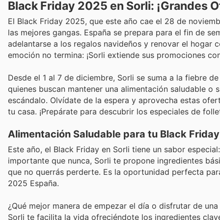
Black Friday 2025 en Sorli: ¡Grandes 
El Black Friday 2025, que este año cae el 28 de noviemb
las mejores gangas. España se prepara para el fin de 
adelantarse a los regalos navideños y renovar el hogar con
emoción no termina: ¡Sorli extiende sus promociones co
Desde el 1 al 7 de diciembre, Sorli se suma a la fiebre 
quienes buscan mantener una alimentación saludable o s
escándalo. Olvídate de la espera y aprovecha estas ofert
tu casa. ¡Prepárate para descubrir los especiales de foll
Alimentación Saludable para tu Black Frida
Este año, el Black Friday en Sorli tiene un sabor especia
importante que nunca, Sorli te propone ingredientes básic
que no querrás perderte. Es la oportunidad perfecta par
2025 España.
¿Qué mejor manera de empezar el día o disfrutar de un
Sorli te facilita la vida ofreciéndote los ingredientes c