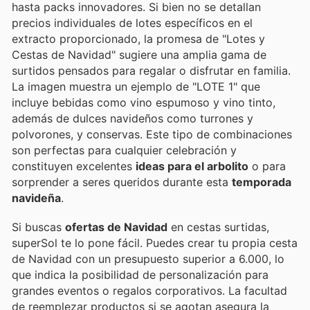
hasta packs innovadores. Si bien no se detallan
precios individuales de lotes específicos en el
extracto proporcionado, la promesa de "Lotes y
Cestas de Navidad" sugiere una amplia gama de
surtidos pensados para regalar o disfrutar en familia.
La imagen muestra un ejemplo de "LOTE 1" que
incluye bebidas como vino espumoso y vino tinto,
además de dulces navideños como turrones y
polvorones, y conservas. Este tipo de combinaciones
son perfectas para cualquier celebración y
constituyen excelentes
ideas para el arbolito
o para
sorprender a seres queridos durante esta
temporada
navideña
.
Si buscas
ofertas de Navidad
en cestas surtidas,
superSol te lo pone fácil. Puedes crear tu propia cesta
de Navidad con un presupuesto superior a 6.000, lo
que indica la posibilidad de personalización para
grandes eventos o regalos corporativos. La facultad
de reemplezar productos si se agotan asegura la