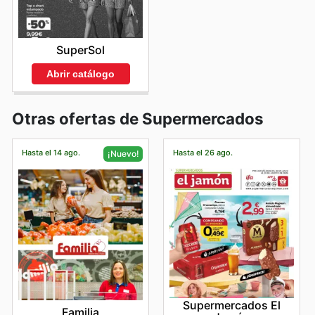
SuperSol
Abrir catálogo
Otras ofertas de Supermercados
Hasta el 14 ago.
Hasta el 26 ago.
¡Nuevo!
Supermercados El
Familia