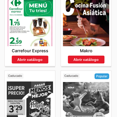
Carrefour Express
Makro
Abrir catálogo
Abrir catálogo
Caducado
Caducado
Popular