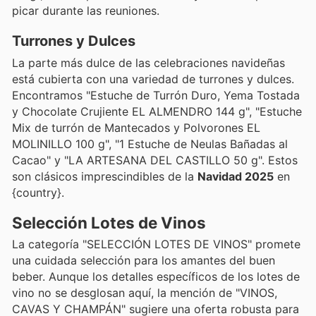
picar durante las reuniones.
Turrones y Dulces
La parte más dulce de las celebraciones navideñas
está cubierta con una variedad de turrones y dulces.
Encontramos "Estuche de Turrón Duro, Yema Tostada
y Chocolate Crujiente EL ALMENDRO 144 g", "Estuche
Mix de turrón de Mantecados y Polvorones EL
MOLINILLO 100 g", "1 Estuche de Neulas Bañadas al
Cacao" y "LA ARTESANA DEL CASTILLO 50 g". Estos
son clásicos imprescindibles de la
Navidad 2025
en
{country}.
Selección Lotes de Vinos
La categoría "SELECCIÓN LOTES DE VINOS" promete
una cuidada selección para los amantes del buen
beber. Aunque los detalles específicos de los lotes de
vino no se desglosan aquí, la mención de "VINOS,
CAVAS Y CHAMPÁN" sugiere una oferta robusta para