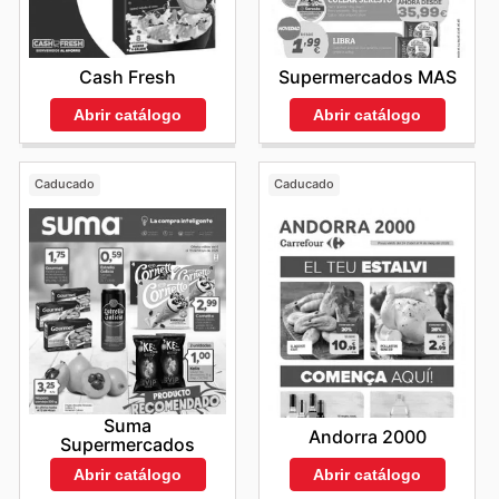
Cash Fresh
Supermercados MAS
Abrir catálogo
Abrir catálogo
Caducado
Caducado
Suma
Andorra 2000
Supermercados
Abrir catálogo
Abrir catálogo