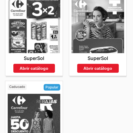
SuperSol
SuperSol
Abrir catálogo
Abrir catálogo
Caducado
Popular