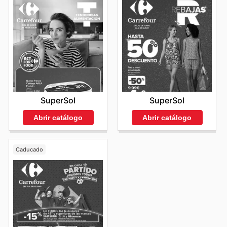
SuperSol
SuperSol
Abrir catálogo
Abrir catálogo
Caducado