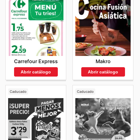
Carrefour Express
Makro
Abrir catálogo
Abrir catálogo
Caducado
Caducado