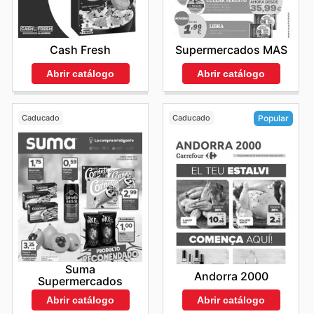
Cash Fresh
Supermercados MAS
Abrir catálogo
Abrir catálogo
Caducado
Caducado
Popular
Suma
Andorra 2000
Supermercados
Abrir catálogo
Abrir catálogo