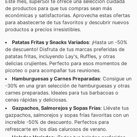
Este mes, superSol te ofrece una selección cuidada
de productos para que tus compras sean más
económicas y satisfactorias. Aprovecha estas ofertas
para abastecerte de tus favoritos y descubrir nuevos
productos a precios irresistibles.
Patatas Fritas y Snacks Variados
: ¡Hasta un -50%
de descuento! Disfruta de tus marcas preferidas de
patatas fritas, incluyendo Lay's, Ruffles, y otras
delicias crujientes. Perfecto para esos momentos de
picoteo o para acompañar tus reuniones.
Hamburguesas y Carnes Preparadas
: Consigue un
-30% en una gran selección de hamburguesas y otras
carnes preparadas. Ideales para tus barbacoas o
cenas rápidas y deliciosas.
Gazpachos, Salmorejos y Sopas Frías
: Llévate tus
gazpachos, salmorejos y sopas frías favoritas con un
increíble -50% de descuento. Perfectos para
refrescarte en los días calurosos de verano.