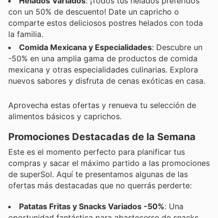
Helados Variados
: ¡Todos tus helados preferidos
con un 50% de descuento! Date un capricho o
comparte estos deliciosos postres helados con toda
la familia.
Comida Mexicana y Especialidades
: Descubre un
-50% en una amplia gama de productos de comida
mexicana y otras especialidades culinarias. Explora
nuevos sabores y disfruta de cenas exóticas en casa.
Aprovecha estas ofertas y renueva tu selección de
alimentos básicos y caprichos.
Promociones Destacadas de la Semana
Este es el momento perfecto para planificar tus
compras y sacar el máximo partido a las promociones
de superSol. Aquí te presentamos algunas de las
ofertas más destacadas que no querrás perderte:
Patatas Fritas y Snacks Variados -50%
: Una
oportunidad fantástica para abastecerse de snacks