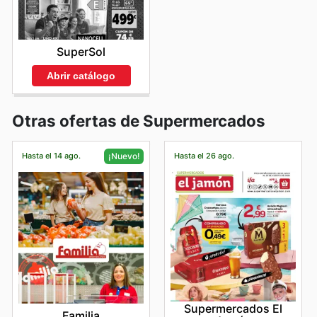
SuperSol
Abrir catálogo
Otras ofertas de Supermercados
Hasta el 14 ago.
Hasta el 26 ago.
¡Nuevo!
Supermercados El
Familia