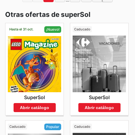
Otras ofertas de superSol
Hasta el 31 oct.
Caducado
¡Nuevo!
SuperSol
SuperSol
Abrir catálogo
Abrir catálogo
Caducado
Caducado
Popular