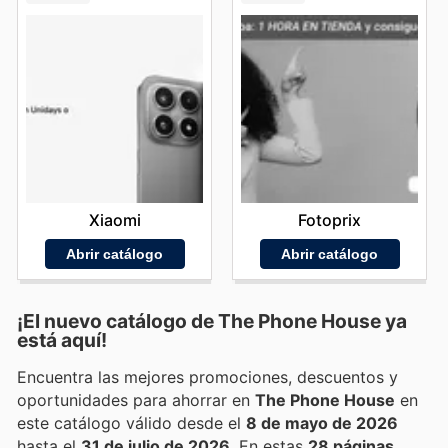
Xiaomi
Fotoprix
Abrir catálogo
Abrir catálogo
¡El nuevo catálogo de
The Phone House
ya
está aquí!
Encuentra las mejores promociones, descuentos y
oportunidades para ahorrar en
The Phone House
en
este catálogo válido desde el
8 de mayo de 2026
hasta el
31 de julio de 2026
. En estas
28 páginas