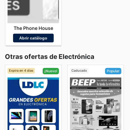
The Phone House
Abrir catálogo
Otras ofertas de Electrónica
Expira en 4 días
Caducado
¡Nuevo!
Popular