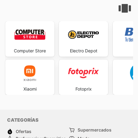
Computer Store
Electro Depot
B
Xiaomi
Fotoprix
CATEGORÍAS
Supermercados
Ofertas