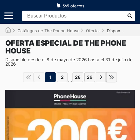
Catálogos de The Phone House
Ofertas
Disponible hasta el 31/07/2026
OFERTA ESPECIAL DE THE PHONE
HOUSE
Disponible desde el 8 de mayo de 2026 hasta el 31 de julio de
2026
1
2
28
29
...