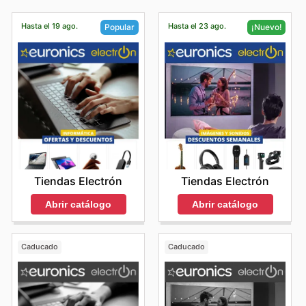
Hasta el 19 ago.
Hasta el 23 ago.
Popular
¡Nuevo!
Tiendas Electrón
Tiendas Electrón
Abrir catálogo
Abrir catálogo
Caducado
Caducado