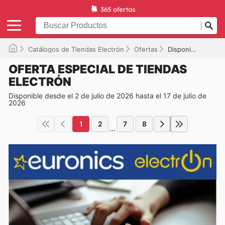
Catálogos de Tiendas Electrón
Ofertas
Disponible hasta el 17/07/2026
OFERTA ESPECIAL DE TIENDAS
ELECTRÓN
Disponible desde el 2 de julio de 2026 hasta el 17 de julio de
2026
1
2
7
8
...