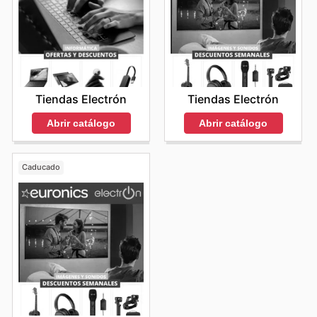
Tiendas Electrón
Tiendas Electrón
Abrir catálogo
Abrir catálogo
Caducado