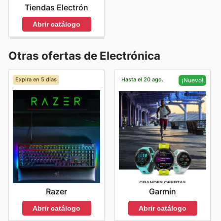
Tiendas Electrón
Abrir catálogo
Otras ofertas de Electrónica
Expira en 5 días
Hasta el 20 ago.
¡Nuevo!
Razer
Garmin
Abrir catálogo
Abrir catálogo