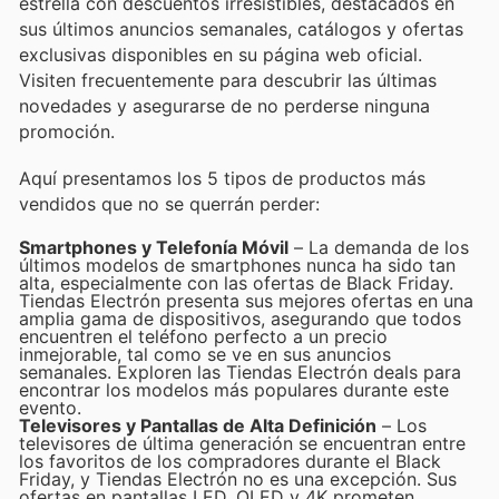
estrella con descuentos irresistibles, destacados en
sus últimos anuncios semanales, catálogos y ofertas
exclusivas disponibles en su página web oficial.
Visiten frecuentemente para descubrir las últimas
novedades y asegurarse de no perderse ninguna
promoción.
Aquí presentamos los 5 tipos de productos más
vendidos que no se querrán perder:
Smartphones y Telefonía Móvil
– La demanda de los
últimos modelos de smartphones nunca ha sido tan
alta, especialmente con las ofertas de Black Friday.
Tiendas Electrón presenta sus mejores ofertas en una
amplia gama de dispositivos, asegurando que todos
encuentren el teléfono perfecto a un precio
inmejorable, tal como se ve en sus anuncios
semanales. Exploren las Tiendas Electrón deals para
encontrar los modelos más populares durante este
evento.
Televisores y Pantallas de Alta Definición
– Los
televisores de última generación se encuentran entre
los favoritos de los compradores durante el Black
Friday, y Tiendas Electrón no es una excepción. Sus
ofertas en pantallas LED, OLED y 4K prometen