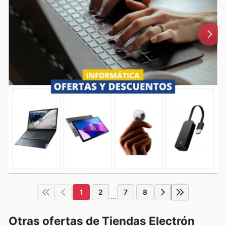
1
2
7
8
...
Otras ofertas de Tiendas Electrón