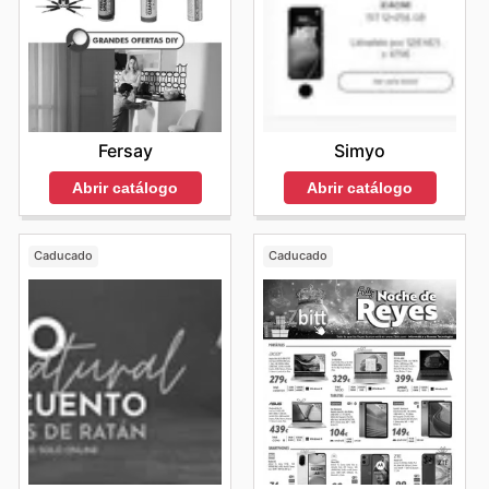
Simyo
Fersay
Abrir catálogo
Abrir catálogo
Caducado
Caducado