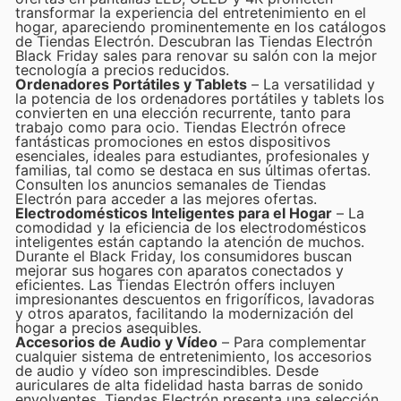
transformar la experiencia del entretenimiento en el
hogar, apareciendo prominentemente en los catálogos
de Tiendas Electrón. Descubran las Tiendas Electrón
Black Friday sales para renovar su salón con la mejor
tecnología a precios reducidos.
Ordenadores Portátiles y Tablets
– La versatilidad y
la potencia de los ordenadores portátiles y tablets los
convierten en una elección recurrente, tanto para
trabajo como para ocio. Tiendas Electrón ofrece
fantásticas promociones en estos dispositivos
esenciales, ideales para estudiantes, profesionales y
familias, tal como se destaca en sus últimas ofertas.
Consulten los anuncios semanales de Tiendas
Electrón para acceder a las mejores ofertas.
Electrodomésticos Inteligentes para el Hogar
– La
comodidad y la eficiencia de los electrodomésticos
inteligentes están captando la atención de muchos.
Durante el Black Friday, los consumidores buscan
mejorar sus hogares con aparatos conectados y
eficientes. Las Tiendas Electrón offers incluyen
impresionantes descuentos en frigoríficos, lavadoras
y otros aparatos, facilitando la modernización del
hogar a precios asequibles.
Accesorios de Audio y Vídeo
– Para complementar
cualquier sistema de entretenimiento, los accesorios
de audio y vídeo son imprescindibles. Desde
auriculares de alta fidelidad hasta barras de sonido
envolventes, Tiendas Electrón presenta una selección