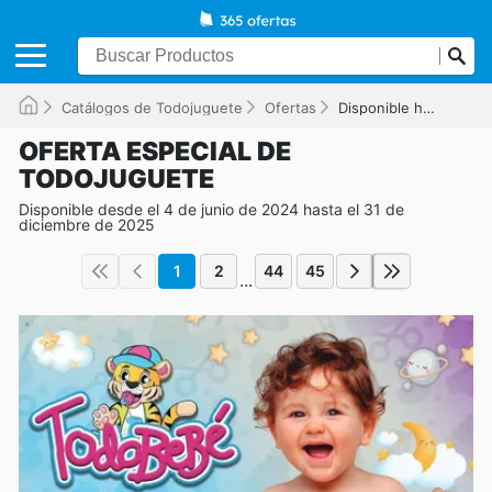
Catálogos de Todojuguete
Ofertas
Disponible hasta el 31/12/2025
OFERTA ESPECIAL DE
TODOJUGUETE
Disponible desde el 4 de junio de 2024 hasta el 31 de
diciembre de 2025
1
2
44
45
...