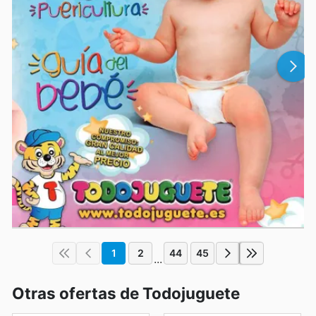
1
2
44
45
...
Otras ofertas de Todojuguete