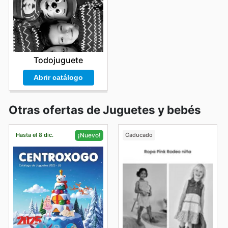
Todojuguete
Abrir catálogo
Otras ofertas de Juguetes y bebés
Hasta el 8 dic.
Caducado
¡Nuevo!