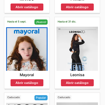
Abrir catálogo
Abrir catálogo
Hasta el 5 sept.
Hasta el 31 dic.
¡Nuevo!
Leonisa
Mayoral
Abrir catálogo
Abrir catálogo
Caducado
Caducado
Popular