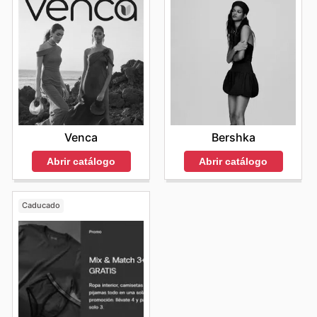
Bershka
Venca
Abrir catálogo
Abrir catálogo
Caducado