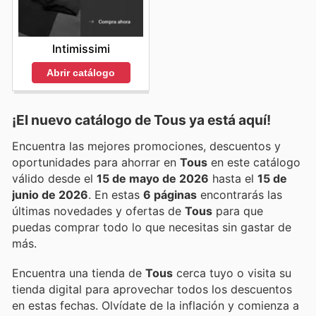
Intimissimi
Abrir catálogo
¡El nuevo catálogo de
Tous
ya está aquí!
Encuentra las mejores promociones, descuentos y
oportunidades para ahorrar en
Tous
en este catálogo
válido desde el
15 de mayo de 2026
hasta el
15 de
junio de 2026
. En estas
6 páginas
encontrarás las
últimas novedades y ofertas de
Tous
para que
puedas comprar todo lo que necesitas sin gastar de
más.
Encuentra una tienda de
Tous
cerca tuyo o visita su
tienda digital para aprovechar todos los descuentos
en estas fechas. Olvídate de la inflación y comienza a