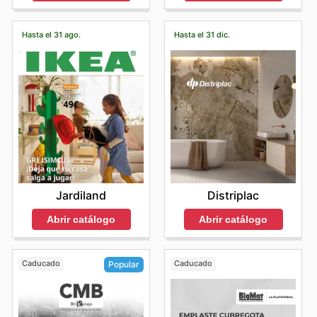
Hasta el 31 ago.
Hasta el 31 dic.
Jardiland
Distriplac
Abrir catálogo
Abrir catálogo
Caducado
Caducado
Popular