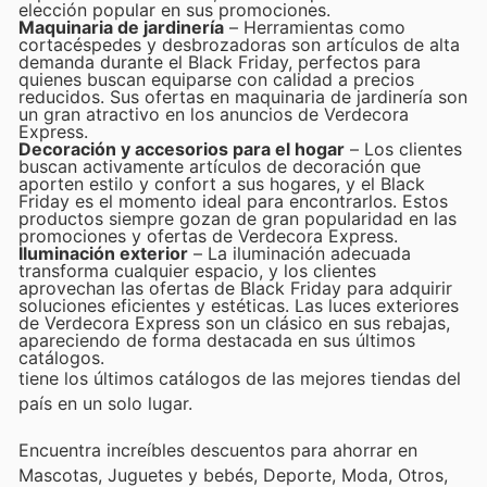
elección popular en sus promociones.
Maquinaria de jardinería
– Herramientas como
cortacéspedes y desbrozadoras son artículos de alta
demanda durante el Black Friday, perfectos para
quienes buscan equiparse con calidad a precios
reducidos. Sus ofertas en maquinaria de jardinería son
un gran atractivo en los anuncios de Verdecora
Express.
Decoración y accesorios para el hogar
– Los clientes
buscan activamente artículos de decoración que
aporten estilo y confort a sus hogares, y el Black
Friday es el momento ideal para encontrarlos. Estos
productos siempre gozan de gran popularidad en las
promociones y ofertas de Verdecora Express.
Iluminación exterior
– La iluminación adecuada
transforma cualquier espacio, y los clientes
aprovechan las ofertas de Black Friday para adquirir
soluciones eficientes y estéticas. Las luces exteriores
de Verdecora Express son un clásico en sus rebajas,
apareciendo de forma destacada en sus últimos
catálogos.
tiene los últimos catálogos de las mejores tiendas del
país en un solo lugar.
Encuentra increíbles descuentos para ahorrar en
Mascotas, Juguetes y bebés, Deporte, Moda, Otros,