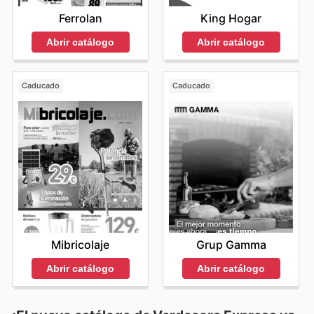
Ferrolan
King Hogar
Abrir catálogo
Abrir catálogo
Caducado
Caducado
Mibricolaje
Grup Gamma
Abrir catálogo
Abrir catálogo