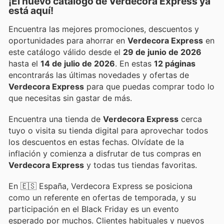
¡El nuevo catálogo de
Verdecora Express
ya
está aquí!
Encuentra las mejores promociones, descuentos y
oportunidades para ahorrar en
Verdecora Express
en
este catálogo válido desde el
29 de junio de 2026
hasta el
14 de julio de 2026
. En estas
12 páginas
encontrarás las últimas novedades y ofertas de
Verdecora Express
para que puedas comprar todo lo
que necesitas sin gastar de más.
Encuentra una tienda de
Verdecora Express
cerca
tuyo o visita su tienda digital para aprovechar todos
los descuentos en estas fechas. Olvídate de la
inflación y comienza a disfrutar de tus compras en
Verdecora Express
y todas tus tiendas favoritas.
En 🇪🇸 España, Verdecora Express se posiciona
como un referente en ofertas de temporada, y su
participación en el Black Friday es un evento
esperado por muchos. Clientes habituales y nuevos