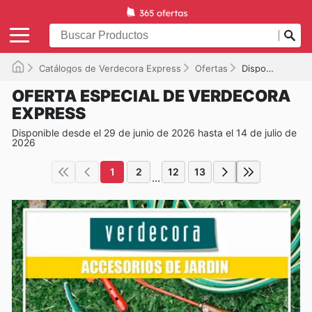
Catálogos de Verdecora Express
Ofertas
Disponible hasta el 14/07/2026
OFERTA ESPECIAL DE VERDECORA
EXPRESS
Disponible desde el 29 de junio de 2026 hasta el 14 de julio de
2026
1
2
12
13
...