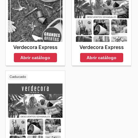
Verdecora Express
Verdecora Express
Abrir catálogo
Abrir catálogo
Caducado