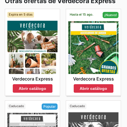
Otras ofertas de Verdecora Express
Expira en 5 días
Hasta el 15 ago.
¡Nuevo!
Verdecora Express
Verdecora Express
Abrir catálogo
Abrir catálogo
Caducado
Caducado
Popular