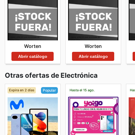
Worten
Worten
Abrir catálogo
Abrir catálogo
Otras ofertas de Electrónica
Expira en 2 días
Hasta el 15 ago.
Has
Popular