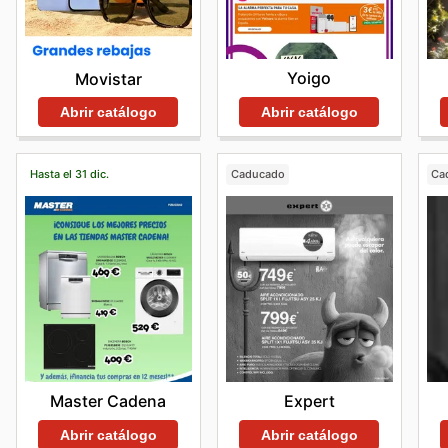
Yoigo
Movistar
Abrir catálogo
Abrir catálogo
Hasta el 31 dic.
Caducado
Ca
Master Cadena
Expert
Abrir catálogo
Abrir catálogo