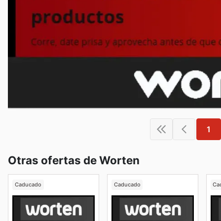
1
Otras ofertas de Worten
Caducado
Caducado
Ca