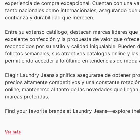
experiencia de compra excepcional. Cuentan con una va
tanto nacionales como internacionales, asegurando que 
confianza y durabilidad que merecen.
Entre su extenso catálogo, destacan marcas líderes que 
excelente confección y la propuesta de valor que ofrece
reconocidos por su estilo y calidad inigualable. Pueden 
folletos semanales, sus atractivos catálogos online y l
permitiendo acceder a lo último en tendencias de moda a
Elegir Laundry Jeans significa asegurarse de obtener p
precios altamente competitivos y una constante rotación
online, mantenerse al tanto de las novedades que llega
marcas preferidas.
Find your favorite brands at Laundry Jeans—explore their
Ver más