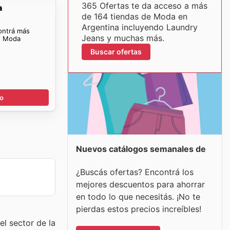
365 Ofertas te da acceso a más
a
de 164 tiendas de Moda en
Argentina incluyendo Laundry
ontrá más
Jeans y muchas más.
- Moda
Buscar ofertas
go
Nuevos catálogos semanales de
¿Buscás ofertas? Encontrá los
y
mejores descuentos para ahorrar
en todo lo que necesitás. ¡No te
pierdas estos precios increíbles!
l sector de la