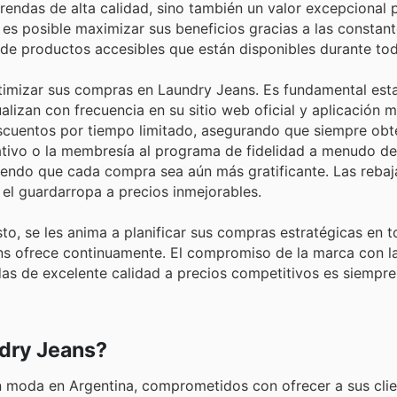
rendas de alta calidad, sino también un valor excepcional 
 es posible maximizar sus beneficios gracias a las constan
e productos accesibles que están disponibles durante tod
timizar sus compras en Laundry Jeans. Es fundamental esta
ualizan con frecuencia en su sitio web oficial y aplicación m
scuentos por tiempo limitado, asegurando que siempre obt
mativo o la membresía al programa de fidelidad a menudo d
endo que cada compra sea aún más gratificante. Las rebaj
el guardarropa a precios inmejorables.
, se les anima a planificar sus compras estratégicas en to
s ofrece continuamente. El compromiso de la marca con la
ndas de excelente calidad a precios competitivos es siempre
dry Jeans?
en moda en Argentina, comprometidos con ofrecer a sus cli