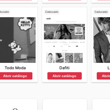
ducado
Caducado
Caducado
Todo Moda
Dafiti
L
Abrir catálogo
Abrir catálogo
Abri