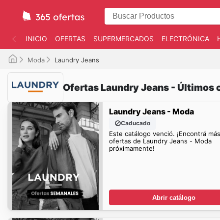
INICIO
OFERTAS
SUPERMERCADOS
ELECTRÓNICA
Moda
Laundry Jeans
Ofertas Laundry Jeans - Últimos 
Laundry Jeans - Moda
Caducado
Este catálogo venció. ¡Encontrá má
ofertas de Laundry Jeans - Moda
próximamente!
Abrir catálogo