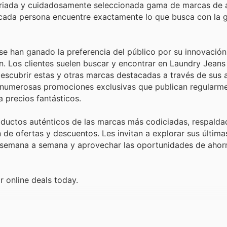
riada y cuidadosamente seleccionada gama de marcas de al
cada persona encuentre exactamente lo que busca con la g
se han ganado la preferencia del público por su innovación
n. Los clientes suelen buscar y encontrar en Laundry Jean
descubrir estas y otras marcas destacadas a través de sus 
as numerosas promociones exclusivas que publican regularme
 precios fantásticos.
roductos auténticos de las marcas más codiciadas, respalda
 de ofertas y descuentos. Les invitan a explorar sus últim
n semana a semana y aprovechar las oportunidades de ahor
 online deals today.