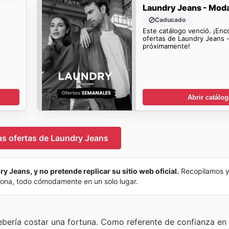
Laundry Jeans - Mod
Caducado
s
Este catálogo venció. ¡Enc
ofertas de Laundry Jeans 
próximamente!
Abrir catálo
as ofertas de Laundry Jeans
y Jeans, y no pretende replicar su sitio web oficial.
Recopilamos 
 zona, todo cómodamente en un solo lugar.
ería costar una fortuna. Como referente de confianza en e