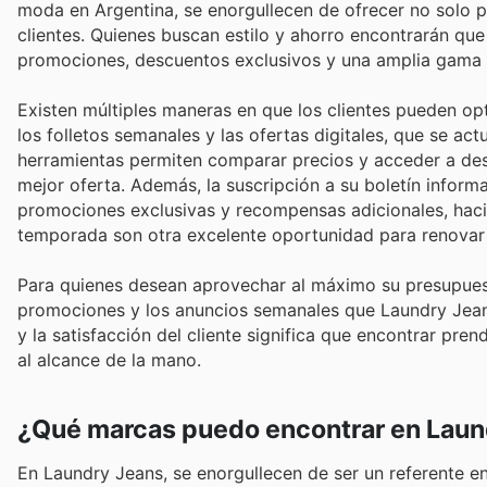
moda en Argentina, se enorgullecen de ofrecer no solo p
clientes. Quienes buscan estilo y ahorro encontrarán que
promociones, descuentos exclusivos y una amplia gama d
Existen múltiples maneras en que los clientes pueden op
los folletos semanales y las ofertas digitales, que se act
herramientas permiten comparar precios y acceder a de
mejor oferta. Además, la suscripción a su boletín infor
promociones exclusivas y recompensas adicionales, haci
temporada son otra excelente oportunidad para renovar 
Para quienes desean aprovechar al máximo su presupuesto
promociones y los anuncios semanales que Laundry Jean
y la satisfacción del cliente significa que encontrar pre
al alcance de la mano.
¿Qué marcas puedo encontrar en Laun
En Laundry Jeans, se enorgullecen de ser un referente 