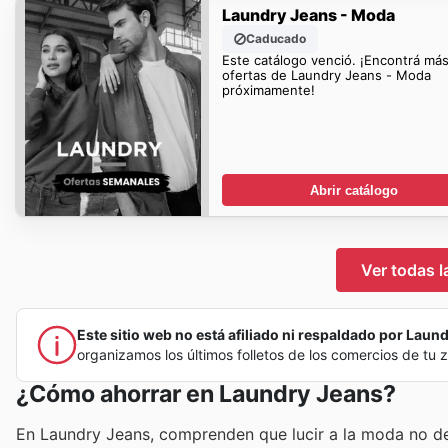
Laundry Jeans - Moda
Caducado
Este catálogo venció. ¡Encontrá má
ofertas de Laundry Jeans - Moda
próximamente!
Abrir catálogo
Ver todas l
Este sitio web no está afiliado ni respaldado por Laundr
organizamos los últimos folletos de los comercios de tu
¿Cómo ahorrar en Laundry Jeans?
En Laundry Jeans, comprenden que lucir a la moda no deb