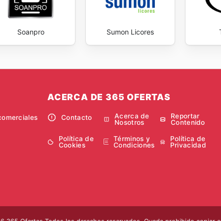
Soanpro
Sumon Licores
ACERCA DE 365 OFERTAS
Acerca de
Reportar
comerciales
Contacto
Nosotros
Contenido
Política de
Términos y
Política de
Cookies
Condiciones
Privacidad