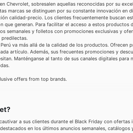
n Chevrolet, sobresalen aquellas reconocidas por su excel
tas marcas se distinguen por su constante innovación en d
ción calidad-precio. Los clientes frecuentemente buscan e
ón que generan. Para facilitar el acceso a estos productos 
isos semanales y folletos con promociones exclusivas y ofe
 predilectas.
 Perú va más allá de la calidad de los productos. Ofrecen p
 cada artículo. Además, sus frecuentes promociones y desc
sitan. Manténganse al tanto de sus canales digitales para 
idas.
usive offers from top brands.
et?
utivar a sus clientes durante el Black Friday con ofertas ir
destacados en los últimos anuncios semanales, catálogos 