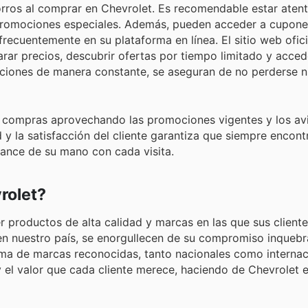
horros al comprar en Chevrolet. Es recomendable estar aten
 promociones especiales. Además, pueden acceder a cupones
recuentemente en su plataforma en línea. El sitio web oficia
rar precios, descubrir ofertas por tiempo limitado y acced
opciones de manera constante, se aseguran de no perderse 
sus compras aprovechando las promociones vigentes y los av
 y la satisfacción del cliente garantiza que siempre encont
cance de su mano con cada visita.
rolet?
 productos de alta calidad y marcas en las que sus client
en nuestro país, se enorgullecen de su compromiso inquebr
ma de marcas reconocidas, tanto nacionales como internac
y el valor que cada cliente merece, haciendo de Chevrolet e