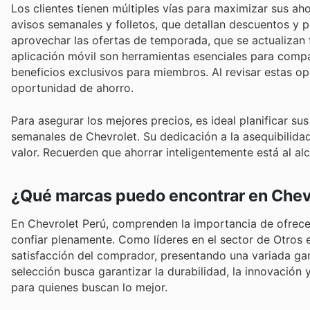
Los clientes tienen múltiples vías para maximizar sus a
avisos semanales y folletos, que detallan descuentos y
aprovechar las ofertas de temporada, que se actualizan f
aplicación móvil son herramientas esenciales para compa
beneficios exclusivos para miembros. Al revisar estas 
oportunidad de ahorro.
Para asegurar los mejores precios, es ideal planificar 
semanales de Chevrolet. Su dedicación a la asequibilidad
valor. Recuerden que ahorrar inteligentemente está al al
¿Qué marcas puedo encontrar en Chev
En Chevrolet Perú, comprenden la importancia de ofrecer
confiar plenamente. Como líderes en el sector de Otros 
satisfacción del comprador, presentando una variada ga
selección busca garantizar la durabilidad, la innovación 
para quienes buscan lo mejor.