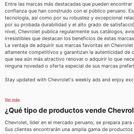
Entre las marcas más destacadas que pueden encontrar e
confianza que han construido con el público peruano. Es
tecnología, así como por su robustez y excepcional rela
por su probada durabilidad y el alto grado de satisfacci
nivel, Chevrolet publica regularmente sus catálogos, av
irresistibles que destacan los beneficios de estas marcas
La ventaja de adquirir sus marcas favoritas en Chevrolet
altamente competitivos y garantizan la autenticidad de
que sea aún más atractivo renovar o adquirir lo que nece
ninguna novedad o oferta especial de sus marcas prefer
Stay updated with Chevrolet's weekly ads and enjoy excl
Ver más
¿Qué tipo de productos vende Chevrol
Chevrolet, líder en el mercado peruano, se prepara para ca
Sus clientes encontrarán una amplia gama de productos 