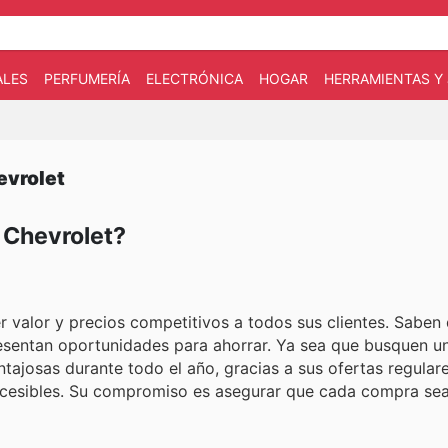
ALES
PERFUMERÍA
ELECTRÓNICA
HOGAR
HERRAMIENTAS Y 
evrolet
n Chevrolet?
 valor y precios competitivos a todos sus clientes. Saben
sentan oportunidades para ahorrar. Ya sea que busquen un
tajosas durante todo el año, gracias a sus ofertas regulare
ccesibles. Su compromiso es asegurar que cada compra sea