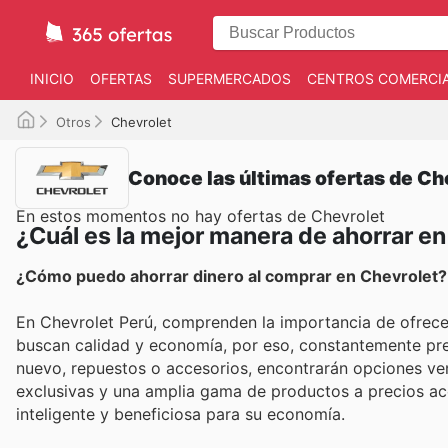
INICIO
OFERTAS
SUPERMERCADOS
CENTROS COMERCI
Otros
Chevrolet
Conoce las últimas ofertas de Ch
En estos momentos no hay ofertas de Chevrolet
¿Cuál es la mejor manera de ahorrar e
¿Cómo puedo ahorrar dinero al comprar en Chevrolet?
En Chevrolet Perú, comprenden la importancia de ofrecer
buscan calidad y economía, por eso, constantemente pre
nuevo, repuestos o accesorios, encontrarán opciones ven
exclusivas y una amplia gama de productos a precios a
inteligente y beneficiosa para su economía.