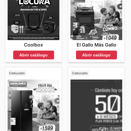
Coolbox
El Gallo Más Gallo
Abrir catálogo
Abrir catálogo
Caducado
Caducado