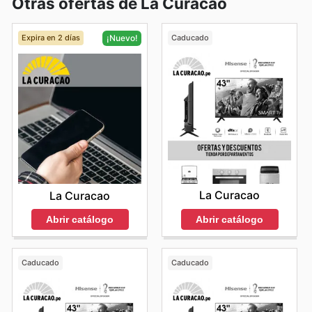
Otras ofertas de La Curacao
Expira en 2 días
Caducado
¡Nuevo!
La Curacao
La Curacao
Abrir catálogo
Abrir catálogo
Caducado
Caducado