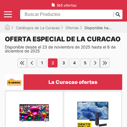
Catálogos de La Curacao
Ofertas
Disponible hasta el 08/12/2025
OFERTA ESPECIAL DE LA CURACAO
Disponible desde el 23 de noviembre de 2025 hasta el 8 de
diciembre de 2025
1
2
3
4
5
La Curacao ofertas