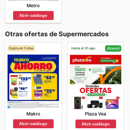
Metro
Abrir catálogo
Otras ofertas de Supermercados
Expira en 5 días
Hasta el 20 ago.
¡Nuevo!
Makro
Plaza Vea
Abrir catálogo
Abrir catálogo