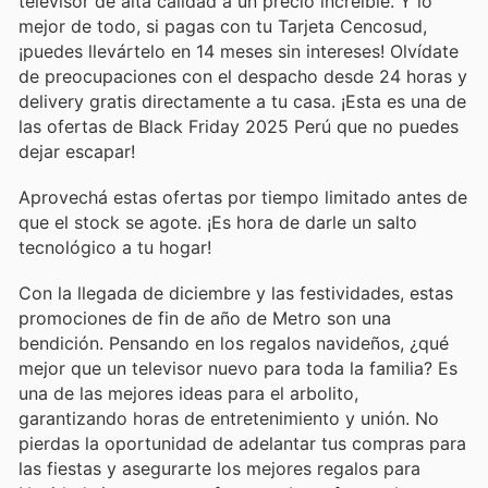
televisor de alta calidad a un precio increíble. Y lo
mejor de todo, si pagas con tu Tarjeta Cencosud,
¡puedes llevártelo en 14 meses sin intereses! Olvídate
de preocupaciones con el despacho desde 24 horas y
delivery gratis directamente a tu casa. ¡Esta es una de
las ofertas de Black Friday 2025 Perú que no puedes
dejar escapar!
Aprovechá estas ofertas por tiempo limitado antes de
que el stock se agote. ¡Es hora de darle un salto
tecnológico a tu hogar!
Con la llegada de diciembre y las festividades, estas
promociones de fin de año de Metro son una
bendición. Pensando en los regalos navideños, ¿qué
mejor que un televisor nuevo para toda la familia? Es
una de las mejores ideas para el arbolito,
garantizando horas de entretenimiento y unión. No
pierdas la oportunidad de adelantar tus compras para
las fiestas y asegurarte los mejores regalos para