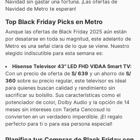
Navidad sin gastar una fortuna. ¡Las ofertas de
Navidad de Metro te esperan!
Top Black Friday Picks en Metro
Aunque las ofertas de Black Friday 2025 aún están
por desatarse en toda su magnitud, este adelanto de
Metro es una señal clara de lo que se viene. Nuestro
elegido indiscutible para esta semana es:
Hisense Televisor 43" LED FHD VIDAA Smart TV:
Con un precio de oferta de
S/ 639
y un ahorro de
S/
360
sobre su precio regular, este televisor es ideal
para quienes buscan calidad y rendimiento sin
sacrificar su bolsillo. Sus características como el
potenciador de color, Dolby Audio y la opción de 14
meses sin intereses con Tarjeta Cencosud lo
convierten en un verdadero imperdible. ¡El regalo
perfecto para ti o para esa persona especial!
Planifica tus Compras de Black Friday con