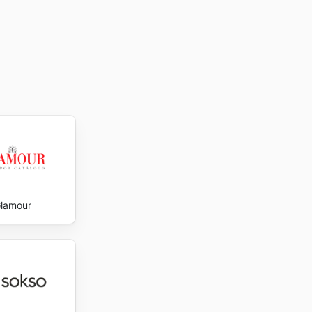
lamour