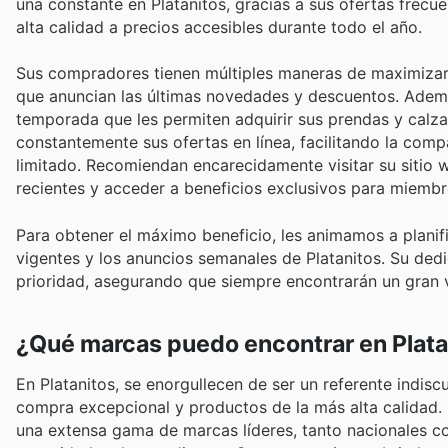
una constante en Platanitos, gracias a sus ofertas frec
alta calidad a precios accesibles durante todo el año.
Sus compradores tienen múltiples maneras de maximizar 
que anuncian las últimas novedades y descuentos. Adem
temporada que les permiten adquirir sus prendas y calza
constantemente sus ofertas en línea, facilitando la co
limitado. Recomiendan encarecidamente visitar su sitio we
recientes y acceder a beneficios exclusivos para miembr
Para obtener el máximo beneficio, les animamos a plani
vigentes y los anuncios semanales de Platanitos. Su dedi
prioridad, asegurando que siempre encontrarán un gran 
¿Qué marcas puedo encontrar en Plata
En Platanitos, se enorgullecen de ser un referente indis
compra excepcional y productos de la más alta calidad. E
una extensa gama de marcas líderes, tanto nacionales co