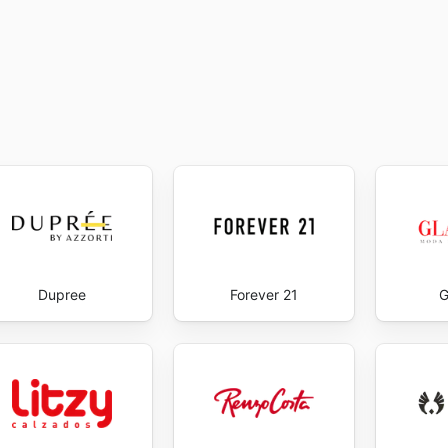
Dupree
Forever 21
G