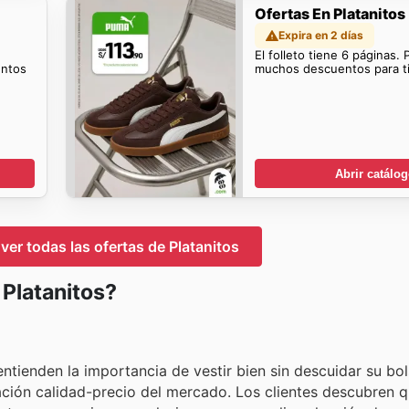
Ofertas En Platanitos
Expira en 2 días
El folleto tiene 6 páginas.
entos
muchos descuentos para ti
Abrir catálo
 ver todas las ofertas de Platanitos
 Platanitos?
ntienden la importancia de vestir bien sin descuidar su bolsi
ción calidad-precio del mercado. Los clientes descubren q