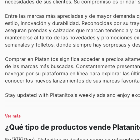
necesidades de sus clientes. Su compromiso es brindar 
Entre las marcas más apreciadas y de mayor demanda qu
estilo, innovación y durabilidad. Reconocidas por su tra
aseguran prendas y calzados que marcan tendencia y cu
mantenerse al tanto de las novedades y promociones excl
semanales y folletos, donde siempre hay sorpresas y de
Comprar en Platanitos significa acceder a precios altame
de las marcas más buscadas. Constantemente presentan r
navegar por su plataforma en línea para explorar las últ
conocer los nuevos lanzamientos de sus marcas favorita
Stay updated with Platanitos's weekly ads and enjoy exc
Ver más
¿Qué tipo de productos vende Platani
En 🇵🇪 Perú, Platanitos se destaca como un referente en