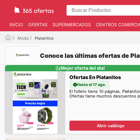
INICIO
OFERTAS
SUPERMERCADOS
CENTROS COMERCI
Moda
Platanitos
Conoce las últimas ofertas de Pla
¡Mejor oferta del día!
Ofertas En Platanitos
Hasta el 17 ago.
El folleto tiene 10 páginas. Platanito
Ofertas tiene muchos descuentos pa
Abrir catálogo