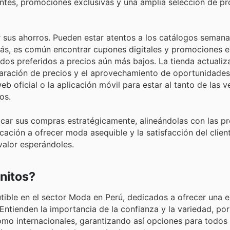
uentes, promociones exclusivas y una amplia selección de p
sus ahorros. Pueden estar atentos a los catálogos semanal
ás, es común encontrar cupones digitales y promociones e
dos preferidos a precios aún más bajos. La tienda actualiz
mparación de precios y el aprovechamiento de oportunidade
b oficial o la aplicación móvil para estar al tanto de las 
os.
ficar sus compras estratégicamente, alineándolas con las 
cación a ofrecer moda asequible y la satisfacción del clien
valor esperándoles.
nitos?
cutible en el sector Moda en Perú, dedicados a ofrecer una 
ntienden la importancia de la confianza y la variedad, por 
mo internacionales, garantizando así opciones para todos 