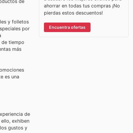
roductos de
ahorrar en todas tus compras ¡No
pierdas estos descuentos!
es y folletos
Encuentra ofertas
speciales por
a
s de tiempo
ventas más
promociones
te es una
experiencia de
ello, exhiben
los gustos y