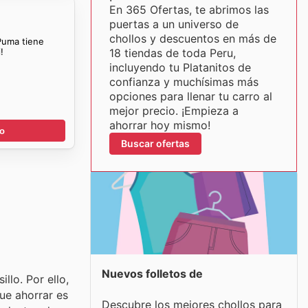
En 365 Ofertas, te abrimos las
puertas a un universo de
chollos y descuentos en más de
 Puma tiene
!
18 tiendas de toda Peru,
incluyendo tu Platanitos de
confianza y muchísimas más
opciones para llenar tu carro al
mejor precio. ¡Empieza a
ahorrar hoy mismo!
go
Buscar ofertas
Nuevos folletos de
llo. Por ello,
ue ahorrar es
Descubre los mejores chollos para