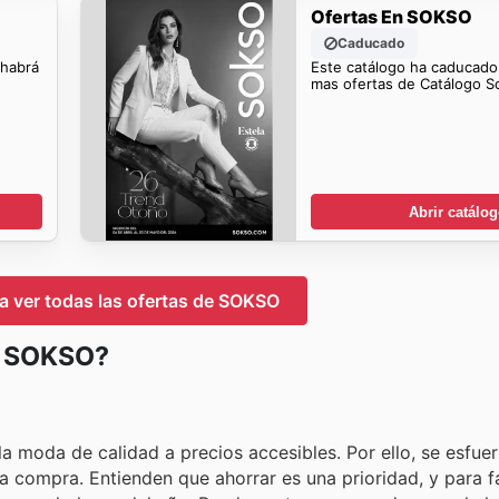
Ofertas En SOKSO
Caducado
 habrá
Este catálogo ha caducado
mas ofertas de Catálogo S
Abrir catálo
ra ver todas las ofertas de SOKSO
en SOKSO?
a moda de calidad a precios accesibles. Por ello, se esfue
compra. Entienden que ahorrar es una prioridad, y para fac