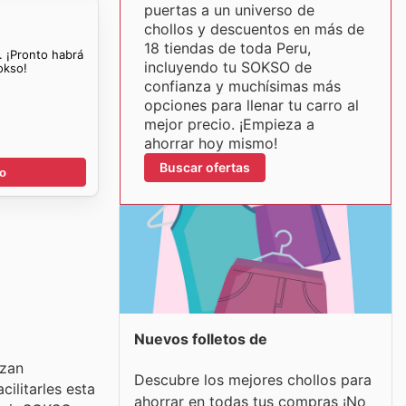
puertas a un universo de
chollos y descuentos en más de
18 tiendas de toda Peru,
. ¡Pronto habrá
incluyendo tu SOKSO de
okso!
confianza y muchísimas más
opciones para llenar tu carro al
mejor precio. ¡Empieza a
ahorrar hoy mismo!
Buscar ofertas
go
Nuevos folletos de
rzan
Descubre los mejores chollos para
ilitarles esta
ahorrar en todas tus compras ¡No