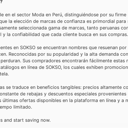
O?
ble en el sector Moda en Perú, distinguiéndose por su fir
 que la elección de marcas de confianza es primordial para
dosamente seleccionada gama de marcas, tanto peruanas c
l y la confiabilidad que cada cliente busca en sus compras.
lientes en SOKSO se encuentran nombres que resuenan por 
ecen. Reconocidas por su popularidad y la alta demanda con
e perduran. Sus compradores encontrarán fácilmente estas
y catálogos en línea de SOKSO, los cuales exhiben promocion
tela.
s se traduce en beneficios tangibles: precios altamente co
constante de rebajas y descuentos especiales provenientes
últimas ofertas disponibles en la plataforma en línea y a
empo limitado.
s and start saving now.