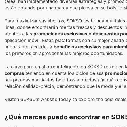
tarea, han implementado diversas estrategias y promocio
están optando por una marca que piensa en su bolsillo sin 
Para maximizar sus ahorros, SOKSO les brinda múltiples
línea, donde encontrarán ofertas frescas y descuentos
atentos a las
promociones exclusivas
y
descuentos po
aplicación móvil. Estas plataformas son su mejor aliado 
importante, acceder a
beneficios exclusivos para miem
los primeros en aprovechar las mejores oportunidades.
La clave para un ahorro inteligente en SOKSO reside en 
compras
teniendo en cuenta los ciclos de sus
promocio
sus prendas y artículos favoritos a precios aún más co
relación calidad-precio, demostrando que la moda y el a
Visiten SOKSO's website today to explore the best deals
¿Qué marcas puedo encontrar en SO