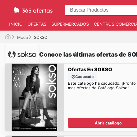
INICIO
OFERTAS
SUPERMERCADOS
CENTROS COMERCI
Moda
SOKSO
Conoce las últimas ofertas de S
Ofertas En SOKSO
Caducado
Este catálogo ha caducado. ¡Pronto
mas ofertas de Catálogo Sokso!
Abrir catálogo