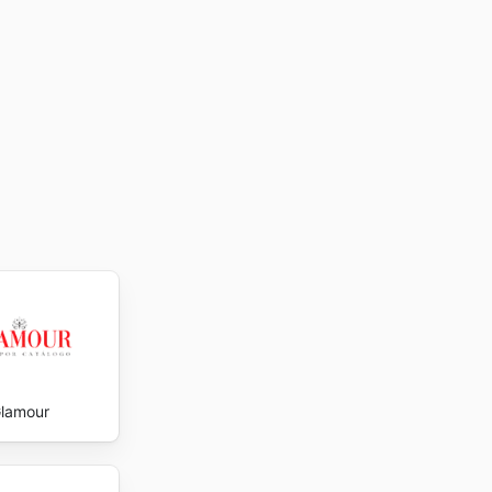
.
lamour