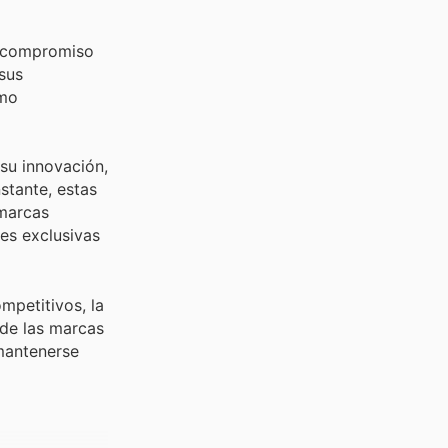
me compromiso
 sus
omo
su innovación,
stante, estas
 marcas
es exclusivas
mpetitivos, la
 de las marcas
 mantenerse