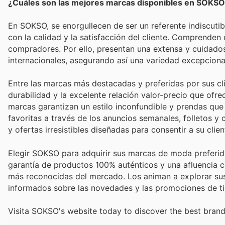
¿Cuáles son las mejores marcas disponibles en SOKS
En SOKSO, se enorgullecen de ser un referente indiscuti
con la calidad y la satisfacción del cliente. Comprenden
compradores. Por ello, presentan una extensa y cuida
internacionales, asegurando así una variedad excepciona
Entre las marcas más destacadas y preferidas por sus c
durabilidad y la excelente relación valor-precio que ofr
marcas garantizan un estilo inconfundible y prendas qu
favoritas a través de los anuncios semanales, folletos 
y ofertas irresistibles diseñadas para consentir a su clien
Elegir SOKSO para adquirir sus marcas de moda preferida
garantía de productos 100% auténticos y una afluencia 
más reconocidas del mercado. Los animan a explorar sus 
informados sobre las novedades y las promociones de ti
Visita SOKSO's website today to discover the best brand