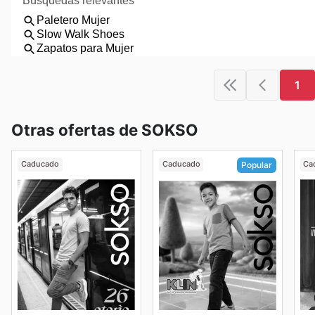
1
Otras ofertas de SOKSO
Caducado
Caducado
Ca
Popular