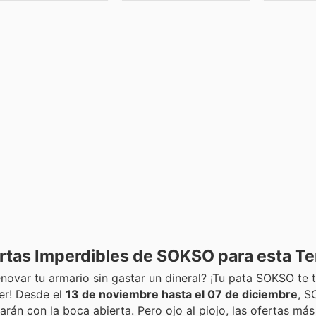
fertas Imperdibles de SOKSO para esta 
enovar tu armario sin gastar un dineral? ¡Tu pata SOKSO te t
er! Desde el
13 de noviembre hasta el 07 de diciembre
, S
arán con la boca abierta. Pero ojo al piojo, las ofertas má