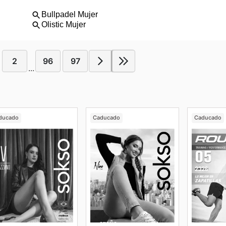
2
96
97
...
ducado
Caducado
Caducado