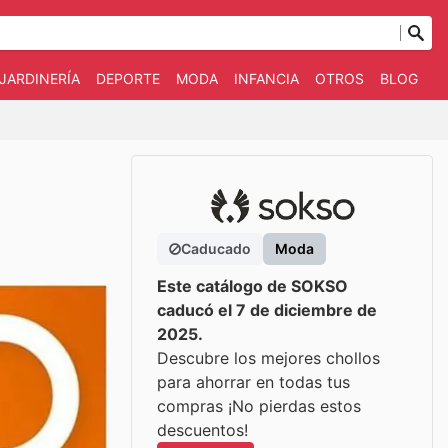
JARDINERÍA
DEPORTE
MODA
INFANCIA
OTROS
BLOG
Caducado
Moda
Este catálogo de SOKSO
caducó el 7 de diciembre de
2025.
Descubre los mejores chollos
para ahorrar en todas tus
compras ¡No pierdas estos
descuentos!