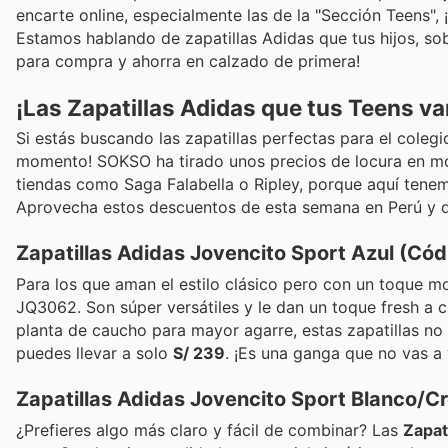
encarte online, especialmente las de la "Sección Teens",
Estamos hablando de zapatillas Adidas que tus hijos, sob
para compra y ahorra en calzado de primera!
¡Las Zapatillas Adidas que tus Teens va
Si estás buscando las zapatillas perfectas para el colegi
momento! SOKSO ha tirado unos precios de locura en mod
tiendas como Saga Falabella o Ripley, porque aquí tenemo
Aprovecha estos descuentos de esta semana en Perú y dal
Zapatillas Adidas Jovencito Sport Azul (Có
Para los que aman el estilo clásico pero con un toque 
JQ3062. Son súper versátiles y le dan un toque fresh a cu
planta de caucho para mayor agarre, estas zapatillas no 
puedes llevar a solo
S/ 239
. ¡Es una ganga que no vas a 
Zapatillas Adidas Jovencito Sport Blanco/
¿Prefieres algo más claro y fácil de combinar? Las
Zapat