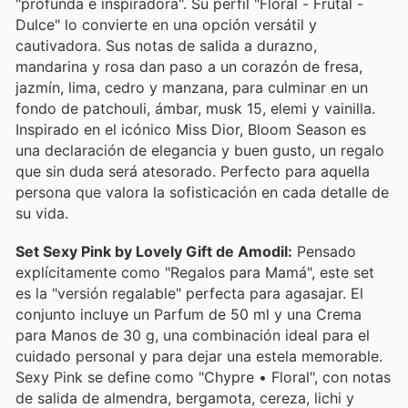
"profunda e inspiradora". Su perfil "Floral - Frutal -
Dulce" lo convierte en una opción versátil y
cautivadora. Sus notas de salida a durazno,
mandarina y rosa dan paso a un corazón de fresa,
jazmín, lima, cedro y manzana, para culminar en un
fondo de patchouli, ámbar, musk 15, elemi y vainilla.
Inspirado en el icónico Miss Dior, Bloom Season es
una declaración de elegancia y buen gusto, un regalo
que sin duda será atesorado. Perfecto para aquella
persona que valora la sofisticación en cada detalle de
su vida.
Set Sexy Pink by Lovely Gift de Amodil:
Pensado
explícitamente como "Regalos para Mamá", este set
es la "versión regalable" perfecta para agasajar. El
conjunto incluye un Parfum de 50 ml y una Crema
para Manos de 30 g, una combinación ideal para el
cuidado personal y para dejar una estela memorable.
Sexy Pink se define como "Chypre • Floral", con notas
de salida de almendra, bergamota, cereza, lichi y