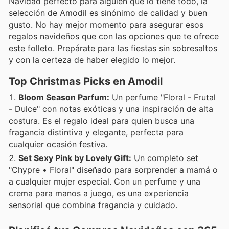
Navidad perfecto para alguien que lo tiene todo, la
selección de Amodil es sinónimo de calidad y buen
gusto. No hay mejor momento para asegurar esos
regalos navideños que con las opciones que te ofrece
este folleto. Prepárate para las fiestas sin sobresaltos
y con la certeza de haber elegido lo mejor.
Top Christmas Picks en Amodil
Bloom Season Parfum:
Un perfume "Floral - Frutal
- Dulce" con notas exóticas y una inspiración de alta
costura. Es el regalo ideal para quien busca una
fragancia distintiva y elegante, perfecta para
cualquier ocasión festiva.
Set Sexy Pink by Lovely Gift:
Un completo set
"Chypre • Floral" diseñado para sorprender a mamá o
a cualquier mujer especial. Con un perfume y una
crema para manos a juego, es una experiencia
sensorial que combina fragancia y cuidado.