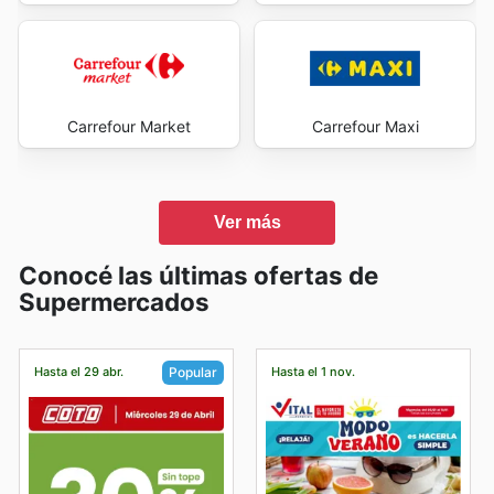
Carrefour Market
Carrefour Maxi
Ver más
Conocé las últimas ofertas de
Supermercados
Hasta el 29 abr.
Hasta el 1 nov.
Popular