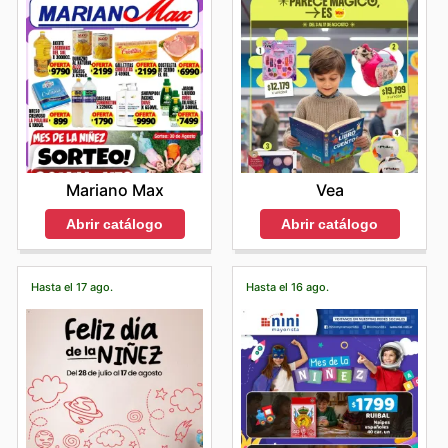
Mariano Max
Vea
Abrir catálogo
Abrir catálogo
Hasta el 17 ago.
Hasta el 16 ago.