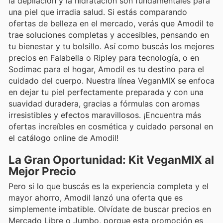
la depilación y la hidratación son fundamentales para
una piel que irradia salud. Si estás comparando
ofertas de belleza en el mercado, verás que Amodil te
trae soluciones completas y accesibles, pensando en
tu bienestar y tu bolsillo. Así como buscás los mejores
precios en Falabella o Ripley para tecnología, o en
Sodimac para el hogar, Amodil es tu destino para el
cuidado del cuerpo. Nuestra línea VeganMIX se enfoca
en dejar tu piel perfectamente preparada y con una
suavidad duradera, gracias a fórmulas con aromas
irresistibles y efectos maravillosos. ¡Encuentra más
ofertas increíbles en cosmética y cuidado personal en
el catálogo online de Amodil!
La Gran Oportunidad: Kit VeganMIX al
Mejor Precio
Pero si lo que buscás es la experiencia completa y el
mayor ahorro, Amodil lanzó una oferta que es
simplemente imbatible. Olvídate de buscar precios en
Mercado Libre o Jumbo, porque esta promoción es