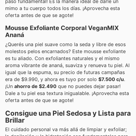
paso fundamental! Es la manera ideal de darle un
mimo a tu cuerpo todos los días. ¡Aprovecha esta
oferta antes de que se agote!
Mousse Exfoliante Corporal VeganMIX
Ananá
¿Querés una piel suave como la seda y libre de esos
molestos pelos encarnados? Este mousse exfoliante
es tu aliado. Con exfoliantes naturales y el mismo
aroma vibrante de ananá, suaviza y renueva tu piel. Al
igual que la espuma, su precio de futuras campañas
era de $9.990, y ahora es tuyo por solo
$7.500 c/u
.
¡Un
ahorro de $2.490
que no puedes dejar pasar!
Dale a tu piel esa textura inigualable. ¡Aprovecha esta
oferta antes de que se agote!
Consigue una Piel Sedosa y Lista para
Brillar
El cuidado personal va más allá de limpiar y exfoliar;