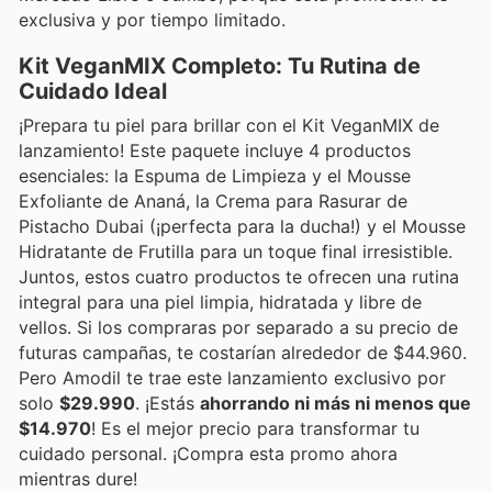
exclusiva y por tiempo limitado.
Kit VeganMIX Completo: Tu Rutina de
Cuidado Ideal
¡Prepara tu piel para brillar con el Kit VeganMIX de
lanzamiento! Este paquete incluye 4 productos
esenciales: la Espuma de Limpieza y el Mousse
Exfoliante de Ananá, la Crema para Rasurar de
Pistacho Dubai (¡perfecta para la ducha!) y el Mousse
Hidratante de Frutilla para un toque final irresistible.
Juntos, estos cuatro productos te ofrecen una rutina
integral para una piel limpia, hidratada y libre de
vellos. Si los compraras por separado a su precio de
futuras campañas, te costarían alrededor de $44.960.
Pero Amodil te trae este lanzamiento exclusivo por
solo
$29.990
. ¡Estás
ahorrando ni más ni menos que
$14.970
! Es el mejor precio para transformar tu
cuidado personal. ¡Compra esta promo ahora
mientras dure!