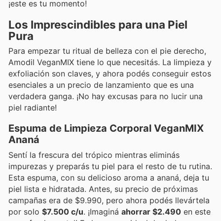
¡este es tu momento!
Los Imprescindibles para una Piel
Pura
Para empezar tu ritual de belleza con el pie derecho,
Amodil VeganMIX tiene lo que necesitás. La limpieza y
exfoliación son claves, y ahora podés conseguir estos
esenciales a un precio de lanzamiento que es una
verdadera ganga. ¡No hay excusas para no lucir una
piel radiante!
Espuma de Limpieza Corporal VeganMIX
Ananá
Sentí la frescura del trópico mientras eliminás
impurezas y preparás tu piel para el resto de tu rutina.
Esta espuma, con su delicioso aroma a ananá, deja tu
piel lista e hidratada. Antes, su precio de próximas
campañas era de $9.990, pero ahora podés llevártela
por solo
$7.500 c/u
. ¡Imaginá
ahorrar $2.490
en este