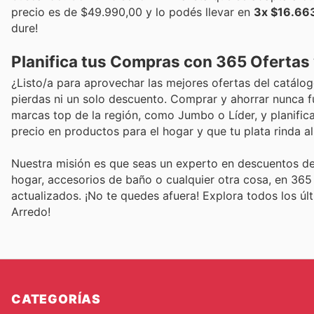
precio es de $49.990,00 y lo podés llevar en
3x $16.663
dure!
Planifica tus Compras con 365 Ofertas
¿Listo/a para aprovechar las mejores ofertas del catál
pierdas ni un solo descuento. Comprar y ahorrar nunca f
marcas top de la región, como Jumbo o Líder, y planific
precio en productos para el hogar y que tu plata rinda a
Nuestra misión es que seas un experto en descuentos de
hogar, accesorios de baño o cualquier otra cosa, en 365
actualizados. ¡No te quedes afuera! Explora todos los ú
Arredo!
CATEGORÍAS