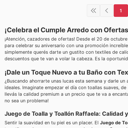
1
¡Celebra el Cumple Arredo con Oferta
¡Atención, cazadores de ofertas! Desde el 20 de octubre 
para celebrar su aniversario con una promoción increíble
simplemente querés darte un gustito con textiles de cal
descuentos que te van a volar la cabeza. Es la oportunid
¡Dale un Toque Nuevo a tu Baño con Tex
¿Buscando ahorrarte unas lucas esta semana y darle un a
ideales. Imaginate empezar el día con toallas suaves, d
llevás la calidad premium a un precio que te va a encanta
no sea un problema!
Juego de Toalla y Toallón Raffaela: Calidad 
Sentir la suavidad en tu piel es un placer. El
Juego de Toa