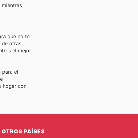
 mientras
ara que no te
 de otras
tres el mejor
 para el
re
tu hogar con
OTROS PAÍSES