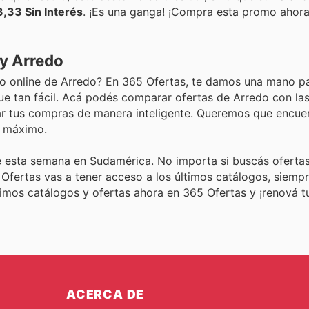
,33 Sin Interés
. ¡Es una ganga! ¡Compra esta promo ahora
 y Arredo
ogo online de Arredo? En 365 Ofertas, te damos una mano p
ue tan fácil. Acá podés comparar ofertas de Arredo con las
ar tus compras de manera inteligente. Queremos que encuen
l máximo.
 esta semana en Sudamérica. No importa si buscás ofertas
 Ofertas vas a tener acceso a los últimos catálogos, siemp
ltimos catálogos y ofertas ahora en 365 Ofertas y ¡renová 
ACERCA DE