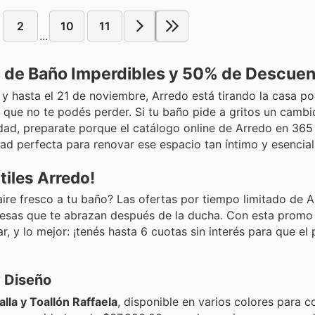
2
10
11
...
s de Baño Imperdibles y 50% de Descuen
y hasta el 21 de noviembre, Arredo está tirando la casa po
 que no te podés perder. Si tu baño pide a gritos un cambi
idad, preparate porque el catálogo online de Arredo en 365
ad perfecta para renovar ese espacio tan íntimo y esencial
tiles Arredo!
ire fresco a tu baño? Las ofertas por tiempo limitado de 
e esas que te abrazan después de la ducha. Con esta promo
r, y lo mejor: ¡tenés hasta 6 cuotas sin interés para que el
y Diseño
lla y Toallón Raffaela
, disponible en varios colores para 