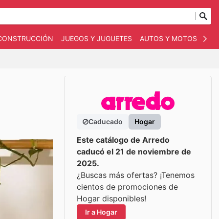
 CONSTRUCCIÓN
JUEGOS Y JUGUETES
AUTOS Y MOTOS
OT
Caducado
Hogar
Este catálogo de Arredo
caducó el 21 de noviembre de
2025.
¿Buscas más ofertas? ¡Tenemos
cientos de promociones de
Hogar disponibles!
Ir a Hogar