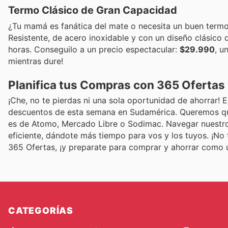
Termo Clásico de Gran Capacidad
¿Tu mamá es fanática del mate o necesita un buen termo 
Resistente, de acero inoxidable y con un diseño clásico 
horas. Conseguilo a un precio espectacular:
$29.990
, u
mientras dure!
Planifica tus Compras con 365 Ofertas
¡Che, no te pierdas ni una sola oportunidad de ahorrar!
descuentos de esta semana en Sudamérica. Queremos que 
es de Atomo, Mercado Libre o Sodimac. Navegar nuestros
eficiente, dándote más tiempo para vos y los tuyos. ¡No 
365 Ofertas, ¡y preparate para comprar y ahorrar como
CATEGORÍAS