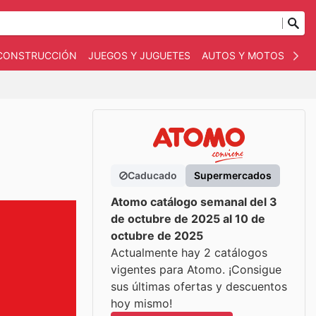
 CONSTRUCCIÓN
JUEGOS Y JUGUETES
AUTOS Y MOTOS
OT
Caducado
Supermercados
Atomo catálogo semanal del 3
de octubre de 2025 al 10 de
octubre de 2025
Actualmente hay 2 catálogos
vigentes para Atomo. ¡Consigue
sus últimas ofertas y descuentos
hoy mismo!