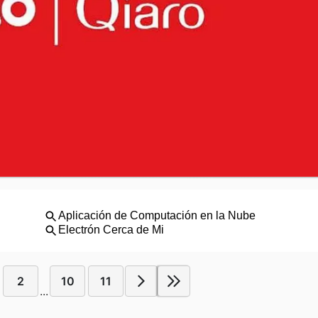
2
10
11
...