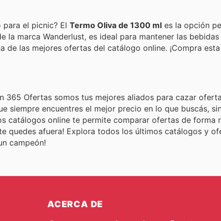
para el picnic? El
Termo Oliva de 1300 ml
es la opción pe
de la marca Wanderlust, es ideal para mantener las bebidas 
na de las mejores ofertas del catálogo online. ¡Compra est
 En 365 Ofertas somos tus mejores aliados para cazar ofert
siempre encuentres el mejor precio en lo que buscás, sin
 catálogos online te permite comparar ofertas de forma r
te quedes afuera! Explora todos los últimos catálogos y of
 un campeón!
ACERCA DE