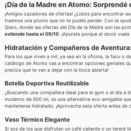
¡Día de la Madre en Atomo: Sorprendé 
¡Amigos cazadores de ofertas! ¿Listos para encontrar es
traemos una promo que no te podés perder. Con la ayuda
Qiaro, donde las ofertas del Día de la Madre son las pro
extiende hasta el 09/10
. ¡Apurate porque el stock vuela
Hidratación y Compañeros de Aventura:
Para los que viven a mil, ya sea en la oficina, la facu o de
catálogo de Atomo vas a encontrar opciones geniales que
precios que te van a dejar con la boca abierta!
Botella Deportiva Reutilizable
¿Buscando una compañera ideal para el gym o el día a d
moderno de 600 ml, es una alternativa eco-amigable que
mantenerse hidratado. ¡Aprovecha esta oferta antes de 
Vaso Térmico Elegante
Si sos de los que disfrutan un café caliente o un tereré b