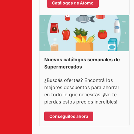
Catálogos de Atomo
Nuevos catálogos semanales de
Supermercados
¿Buscás ofertas? Encontrá los
mejores descuentos para ahorrar
en todo lo que necesitás. ¡No te
pierdas estos precios increíbles!
Conseguilos ahora