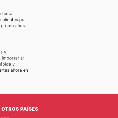
rfecta.
calientes por
a promo ahora
as y
 importar si
ápida y
ertas ahora en
OTROS PAÍSES