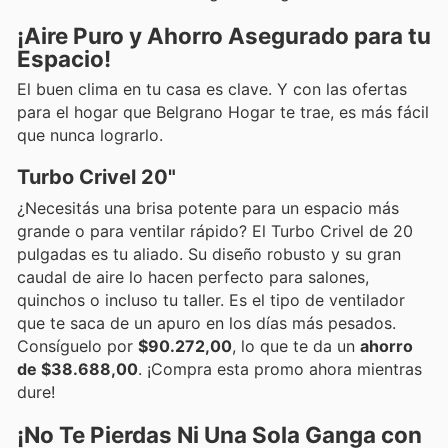
¡Aire Puro y Ahorro Asegurado para tu
Espacio!
El buen clima en tu casa es clave. Y con las ofertas
para el hogar que Belgrano Hogar te trae, es más fácil
que nunca lograrlo.
Turbo Crivel 20"
¿Necesitás una brisa potente para un espacio más
grande o para ventilar rápido? El Turbo Crivel de 20
pulgadas es tu aliado. Su diseño robusto y su gran
caudal de aire lo hacen perfecto para salones,
quinchos o incluso tu taller. Es el tipo de ventilador
que te saca de un apuro en los días más pesados.
Consíguelo por
$90.272,00
, lo que te da un
ahorro
de $38.688,00
. ¡Compra esta promo ahora mientras
dure!
¡No Te Pierdas Ni Una Sola Ganga con