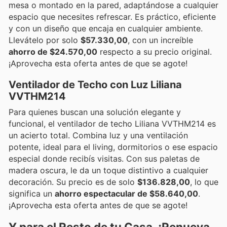
mesa o montado en la pared, adaptándose a cualquier
espacio que necesites refrescar. Es práctico, eficiente
y con un diseño que encaja en cualquier ambiente.
Llevátelo por solo
$57.330,00
, con un increíble
ahorro de $24.570,00
respecto a su precio original.
¡Aprovecha esta oferta antes de que se agote!
Ventilador de Techo con Luz Liliana
VVTHM214
Para quienes buscan una solución elegante y
funcional, el ventilador de techo Liliana VVTHM214 es
un acierto total. Combina luz y una ventilación
potente, ideal para el living, dormitorios o ese espacio
especial donde recibís visitas. Con sus paletas de
madera oscura, le da un toque distintivo a cualquier
decoración. Su precio es de solo
$136.828,00
, lo que
significa un
ahorro espectacular de $58.640,00
.
¡Aprovecha esta oferta antes de que se agote!
Y para el Resto de tu Casa, ¡Renueva