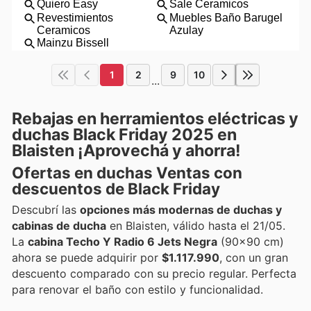
1
2
9
10
...
Rebajas en herramientos eléctricas y
duchas Black Friday 2025 en
Blaisten ¡Aprovechá y ahorra!
Ofertas en duchas Ventas con
descuentos de Black Friday
Descubrí las
opciones más modernas de duchas y
cabinas de ducha
en Blaisten, válido hasta el 21/05.
La
cabina Techo Y Radio 6 Jets Negra
(90x90 cm)
ahora se puede adquirir por
$1.117.990
, con un gran
descuento comparado con su precio regular. Perfecta
para renovar el baño con estilo y funcionalidad.