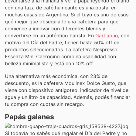
Levantarse a la mañana y ver a papá leyendo el diario
con una taza de café humeante es una postal en
muchas casas de Argentina. Si el tuyo es uno de esos,
qué mejor que obsequiarle una cafetera para que
comience a innovar con diferentes blends y
convertirse en un auténtico barista. En
Garbarino
, con
motivo del Día del Padre, tienen hasta 50% off en
productos seleccionados. La cafetera Nespresso
Essenza Mini Caerocino combina usabilidad con
belleza minimalista y está con 10% off.
Una alternativa más económica, con 23% de
descuento, es la cafetera Moulinex Dolce Gusto, que
viene con dispositivo antigoteo, indicador de nivel de
agua y un litro de capacidad. Además, podés financiar
tu compra con cuotas sin recargo.
Papás galanes
Si todavía no sabés qué regalar el Día del Padre y no