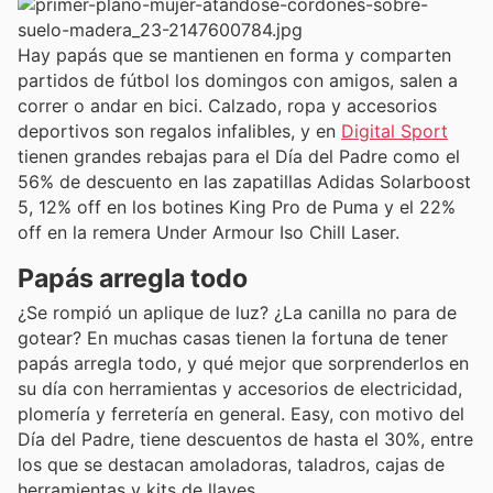
Hay papás que se mantienen en forma y comparten
partidos de fútbol los domingos con amigos, salen a
correr o andar en bici. Calzado, ropa y accesorios
deportivos son regalos infalibles, y en
Digital Sport
tienen grandes rebajas para el Día del Padre como el
56% de descuento en las zapatillas Adidas Solarboost
5, 12% off en los botines King Pro de Puma y el 22%
off en la remera Under Armour Iso Chill Laser.
Papás arregla todo
¿Se rompió un aplique de luz? ¿La canilla no para de
gotear? En muchas casas tienen la fortuna de tener
papás arregla todo, y qué mejor que sorprenderlos en
su día con herramientas y accesorios de electricidad,
plomería y ferretería en general. Easy, con motivo del
Día del Padre, tiene descuentos de hasta el 30%, entre
los que se destacan amoladoras, taladros, cajas de
herramientas y kits de llaves.