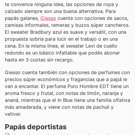
te convence ninguna idea, las opciones de ropa y
calzado siempre son una buena alternativa. Para
papás galanes,
Giesso
cuenta con opciones de sacos,
camisas informales, remeras y buzos súper cancheros.
El sweater Bradbury azul es suave y versátil, con una
propuesta sobria para lucir en el trabajo o en una
cena. En la misma línea, el sweater Levi de cuello
redondo es un básico infaltable que podés abonar
hasta en 3 cuotas sin recargo.
Giesso cuenta también con opciones de perfumes con
precios súper económicos y fragancias que a papá le
van a encantar. El perfume Puro Hombre EDT tiene un
aroma fresco y frutal, con notas de limón, naranja y
ananá, mientras que el In Blue tiene una familia olfativa
más amaderada, y viene con notas de pachuli y
vetiver.
Papás deportistas