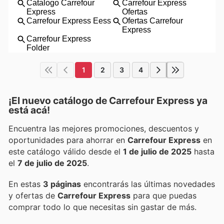
1
2
3
4
¡El nuevo catálogo de
Carrefour Express
ya
está acá!
Encuentra las mejores promociones, descuentos y
oportunidades para ahorrar en
Carrefour Express
en
este catálogo válido desde el
1 de julio de 2025
hasta
el
7 de julio de 2025
.
En estas
3 páginas
encontrarás las últimas novedades
y ofertas de
Carrefour Express
para que puedas
comprar todo lo que necesitas sin gastar de más.