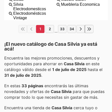
1
2
33
34
...
¡El nuevo catálogo de
Casa Silvia
ya está
acá!
Encuentra las mejores promociones, descuentos y
oportunidades para ahorrar en
Casa Silvia
en este
catálogo válido desde el
1 de julio de 2025
hasta el
31 de julio de 2025
.
En estas
33 páginas
encontrarás las últimas
novedades y ofertas de
Casa Silvia
para que puedas
comprar todo lo que necesitas sin gastar de más.
Encuentra una tienda de
Casa Silvia
cerca tuyo o