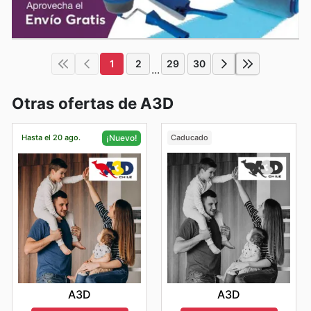
1
2
29
30
...
Otras ofertas de A3D
Hasta el 20 ago.
Caducado
¡Nuevo!
A3D
A3D