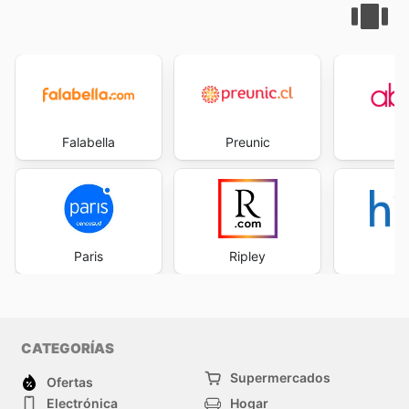
Falabella
Preunic
Ab
Paris
Ripley
H
CATEGORÍAS
Supermercados
Ofertas
Electrónica
Hogar