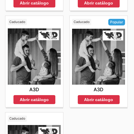
Abrir catálogo
Abrir catálogo
Caducado
Caducado
Popular
A3D
A3D
Abrir catálogo
Abrir catálogo
Caducado