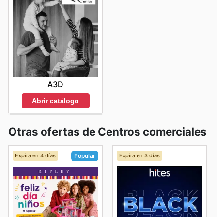
A3D
Abrir catálogo
Otras ofertas de Centros comerciales
Expira en 4 días
Expira en 3 días
Popular