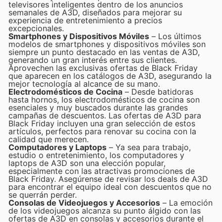
televisores inteligentes dentro de los anuncios
semanales de A3D, diseñados para mejorar su
experiencia de entretenimiento a precios
excepcionales.
Smartphones y Dispositivos Móviles
– Los últimos
modelos de smartphones y dispositivos móviles son
siempre un punto destacado en las ventas de A3D,
generando un gran interés entre sus clientes.
Aprovechen las exclusivas ofertas de Black Friday
que aparecen en los catálogos de A3D, asegurando la
mejor tecnología al alcance de su mano.
Electrodomésticos de Cocina
– Desde batidoras
hasta hornos, los electrodomésticos de cocina son
esenciales y muy buscados durante las grandes
campañas de descuentos. Las ofertas de A3D para
Black Friday incluyen una gran selección de estos
artículos, perfectos para renovar su cocina con la
calidad que merecen.
Computadores y Laptops
– Ya sea para trabajo,
estudio o entretenimiento, los computadores y
laptops de A3D son una elección popular,
especialmente con las atractivas promociones de
Black Friday. Asegúrense de revisar los deals de A3D
para encontrar el equipo ideal con descuentos que no
se querrán perder.
Consolas de Videojuegos y Accesorios
– La emoción
de los videojuegos alcanza su punto álgido con las
ofertas de A3D en consolas y accesorios durante el