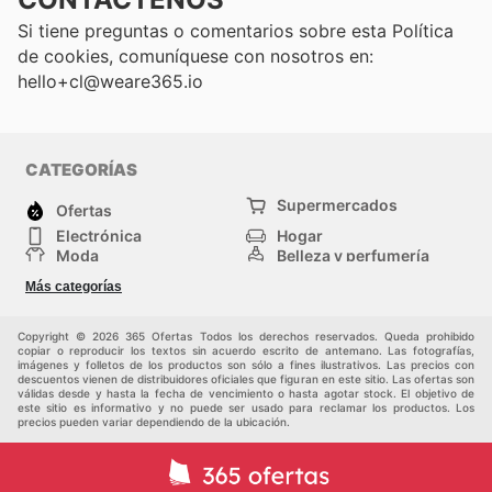
Si tiene preguntas o comentarios sobre esta Política
de cookies, comuníquese con nosotros en:
hello+cl@weare365.io
CATEGORÍAS
Supermercados
Ofertas
Electrónica
Hogar
Moda
Belleza y perfumería
Herramientas y
Deporte
Más categorías
construcción
Centros comerciales
Otros
Copyright © 2026 365 Ofertas Todos los derechos reservados. Queda prohibido
copiar o reproducir los textos sin acuerdo escrito de antemano. Las fotografías,
imágenes y folletos de los productos son sólo a fines ilustrativos. Las precios con
descuentos vienen de distribuidores oficiales que figuran en este sitio. Las ofertas son
válidas desde y hasta la fecha de vencimiento o hasta agotar stock. El objetivo de
este sitio es informativo y no puede ser usado para reclamar los productos. Los
precios pueden variar dependiendo de la ubicación.