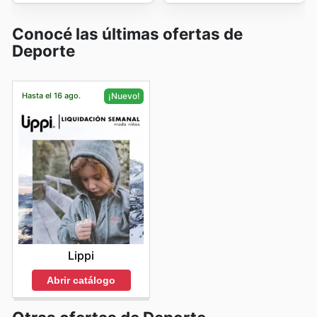
Conocé las últimas ofertas de
Deporte
Hasta el 16 ago.
¡Nuevo!
Lippi
Abrir catálogo