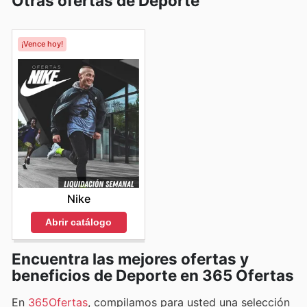
Otras ofertas de Deporte
¡Vence hoy!
Nike
Abrir catálogo
Encuentra las mejores ofertas y
beneficios de Deporte en 365 Ofertas
En
365Ofertas
, compilamos para usted una selección