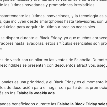
de las últimas novedades y promociones irresistibles.
tantemente las últimas innovaciones, y la tecnología es 
s, que incluyen desde smartphones hasta televisores, son 
ad única para adquirir lo último a precios accesibles.
e dispara durante el Black Friday, ya que muchos aprovec
adores hasta lavadoras, estos artículos esenciales son pr
s.
 de vestir son un pilar en las ventas de Falabella. Durante
prescindibles se presentan con descuentos atractivos, aseg
onales es una prioridad, y el Black Friday es el momento i
ículos de decoración para el hogar son parte de las promoci
és en los
Falabella weekly ads
.
andes beneficiados durante las
Falabella Black Friday sale