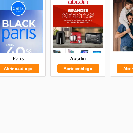
Abcdin
Paris
Abrir catálogo
Abri
Abrir catálogo