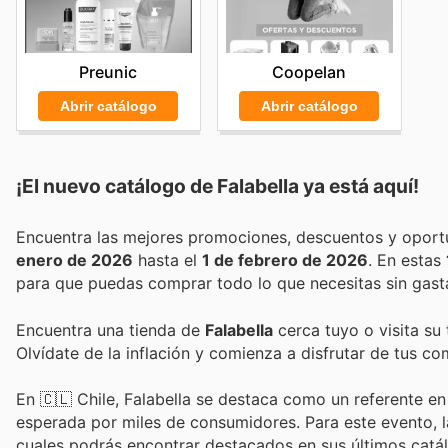
Preunic
Coopelan
Abrir catálogo
Abrir catálogo
¡El nuevo catálogo de
Falabella
ya está aquí!
enero de 2026
hasta el
1 de febrero de 2026
. En estas
para que puedas comprar todo lo que necesitas sin gast
Encuentra una tienda de
Falabella
cerca tuyo o visita su
Olvídate de la inflación y comienza a disfrutar de tus c
En 🇨🇱 Chile, Falabella se destaca como un referente en 
esperada por miles de consumidores. Para este evento, l
cuales podrás encontrar destacados en sus últimos catálo