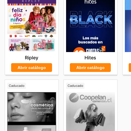
Hites
Ripley
Abrir catálogo
Abrir catálogo
Caducado
Caducado