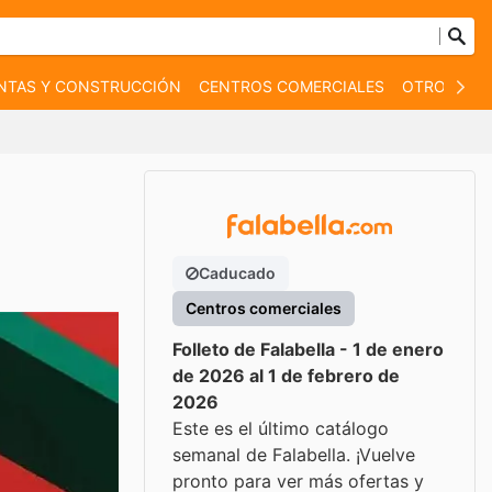
NTAS Y CONSTRUCCIÓN
CENTROS COMERCIALES
OTROS
B
Caducado
Centros comerciales
Folleto de Falabella - 1 de enero
de 2026 al 1 de febrero de
2026
Este es el último catálogo
semanal de Falabella. ¡Vuelve
pronto para ver más ofertas y