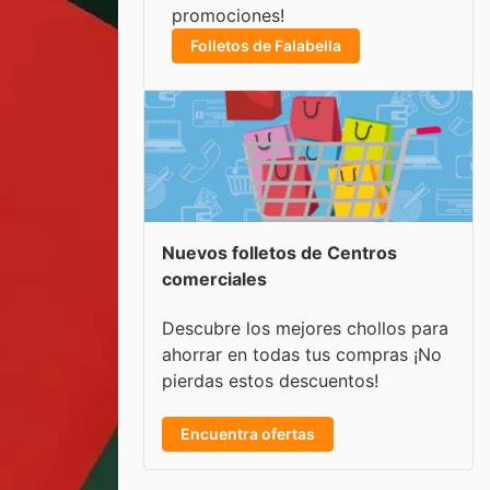
promociones!
Folletos de Falabella
Nuevos folletos de Centros
comerciales
Descubre los mejores chollos para
ahorrar en todas tus compras ¡No
pierdas estos descuentos!
Encuentra ofertas