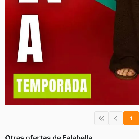
1
Otras ofertas de Falabella