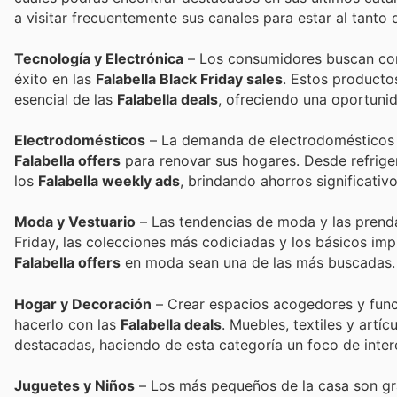
a visitar frecuentemente sus canales para estar al tanto 
Tecnología y Electrónica
– Los consumidores buscan cons
éxito en las
Falabella Black Friday sales
. Estos producto
esencial de las
Falabella deals
, ofreciendo una oportunid
Electrodomésticos
– La demanda de electrodomésticos s
Falabella offers
para renovar sus hogares. Desde refriger
los
Falabella weekly ads
, brindando ahorros significativo
Moda y Vestuario
– Las tendencias de moda y las prendas
Friday, las colecciones más codiciadas y los básicos im
Falabella offers
en moda sean una de las más buscadas.
Hogar y Decoración
– Crear espacios acogedores y funci
hacerlo con las
Falabella deals
. Muebles, textiles y art
destacadas, haciendo de esta categoría un foco de inter
Juguetes y Niños
– Los más pequeños de la casa son gr