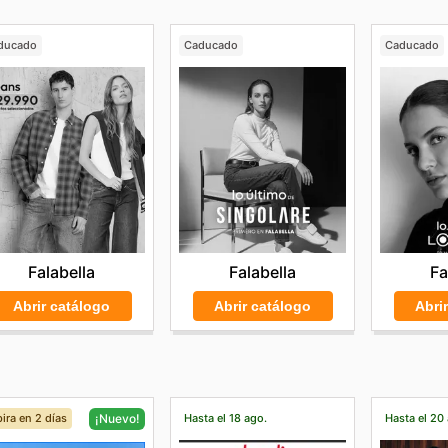
ducado
Caducado
Caducado
Falabella
Falabella
Fa
Abrir catálogo
Abrir catálogo
Abri
ira en 2 días
Hasta el 18 ago.
Hasta el 20
¡Nuevo!