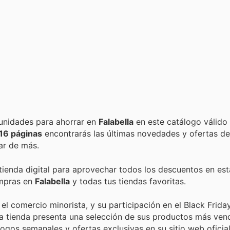
Encuentra las mejores promociones, descuentos y oportunidades para ahorrar en
Falabella
en este catálogo válido
16 páginas
encontrarás las últimas novedades y ofertas d
ar de más.
 tienda digital para aprovechar todos los descuentos en est
ompras en
Falabella
y todas tus tiendas favoritas.
el comercio minorista, y su participación en el Black Friday
a tienda presenta una selección de sus productos más vend
gos semanales y ofertas exclusivas en su sitio web oficial