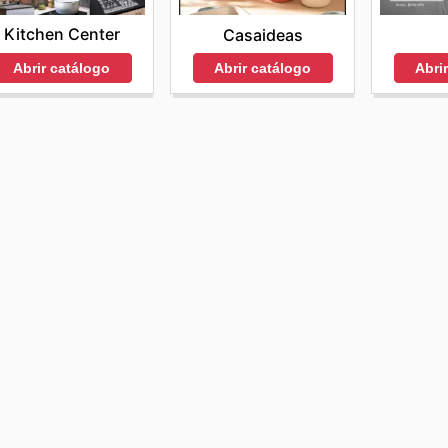
Kitchen Center
Casaideas
Abrir catálogo
Abrir catálogo
Abri