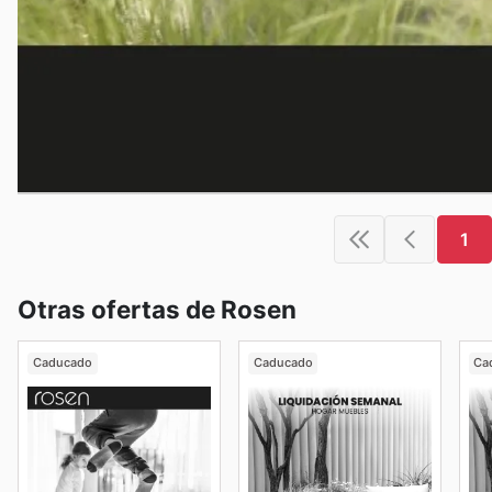
1
Otras ofertas de Rosen
Caducado
Caducado
Ca