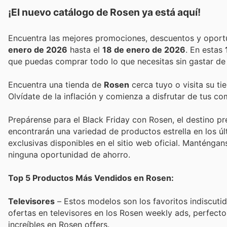
¡El nuevo catálogo de
Rosen
ya está aquí!
enero de 2026
hasta el
18 de enero de 2026
. En estas
que puedas comprar todo lo que necesitas sin gastar de
Encuentra una tienda de
Rosen
cerca tuyo o visita su ti
Olvídate de la inflación y comienza a disfrutar de tus c
Prepárense para el Black Friday con Rosen, el destino pre
encontrarán una variedad de productos estrella en los 
exclusivas disponibles en el sitio web oficial. Manténga
ninguna oportunidad de ahorro.
Top 5 Productos Más Vendidos en Rosen:
Televisores
– Estos modelos son los favoritos indiscutid
ofertas en televisores en los Rosen weekly ads, perfect
increíbles en Rosen offers.