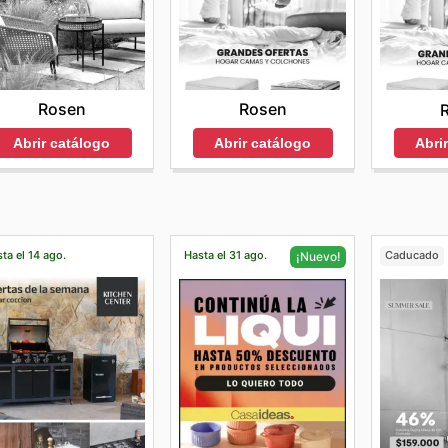
Rosen
Rosen
Abrir catálogo
Abrir catálogo
Abri
ta el 14 ago.
Hasta el 31 ago.
Caducado
¡Nuevo!