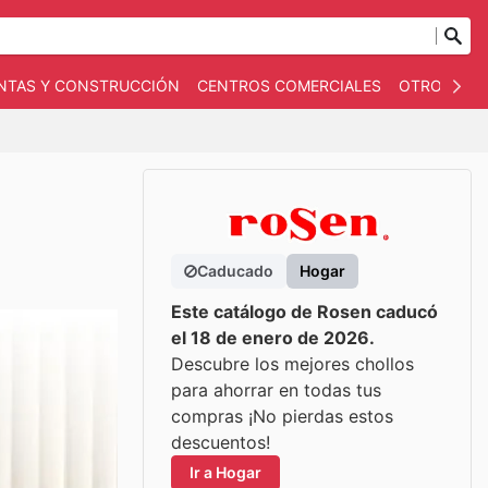
NTAS Y CONSTRUCCIÓN
CENTROS COMERCIALES
OTROS
B
Caducado
Hogar
Este catálogo de Rosen caducó
el 18 de enero de 2026.
Descubre los mejores chollos
para ahorrar en todas tus
compras ¡No pierdas estos
descuentos!
Ir a Hogar