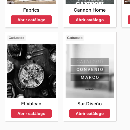
Fabrics
Cannon Home
Abrir catálogo
Abrir catálogo
Caducado
Caducado
El Volcan
Sur.Diseño
Abrir catálogo
Abrir catálogo