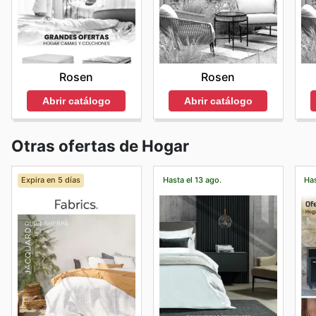
Rosen
Rosen
Abrir catálogo
Abrir catálogo
Otras ofertas de Hogar
Expira en 5 días
Hasta el 13 ago.
Has