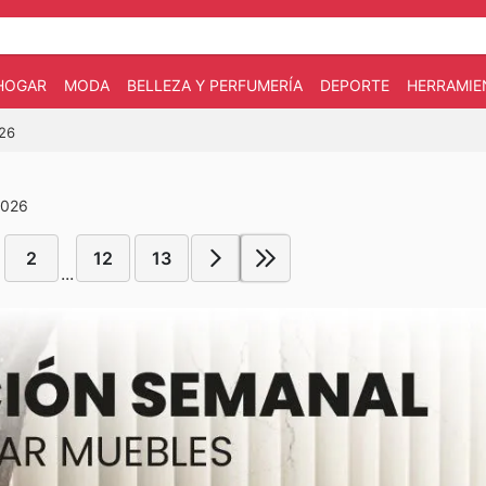
HOGAR
MODA
BELLEZA Y PERFUMERÍA
DEPORTE
HERRAMIE
026
2026
2
12
13
...