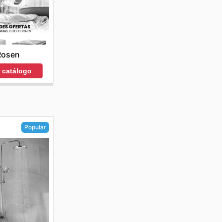
Rosen
r catálogo
Popular