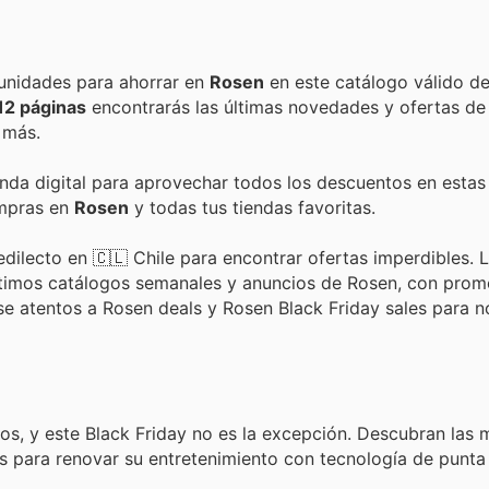
Encuentra las mejores promociones, descuentos y oportunidades para ahorrar en
Rosen
en este catálogo válido d
12 páginas
encontrarás las últimas novedades y ofertas d
 más.
enda digital para aprovechar todos los descuentos en estas
ompras en
Rosen
y todas tus tiendas favoritas.
dilecto en 🇨🇱 Chile para encontrar ofertas imperdibles. L
últimos catálogos semanales y anuncios de Rosen, con pro
nse atentos a Rosen deals y Rosen Black Friday sales para 
os, y este Black Friday no es la excepción. Descubran las 
os para renovar su entretenimiento con tecnología de punta