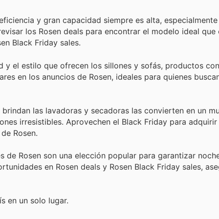
eficiencia y gran capacidad siempre es alta, especialmente
revisar los Rosen deals para encontrar el modelo ideal qu
en Black Friday sales.
y el estilo que ofrecen los sillones y sofás, productos c
ares en los anuncios de Rosen, ideales para quienes busca
e brindan las lavadoras y secadoras las convierten en un mu
s irresistibles. Aprovechen el Black Friday para adquirir
 de Rosen.
s de Rosen son una elección popular para garantizar noche
ortunidades en Rosen deals y Rosen Black Friday sales, as
s en un solo lugar.