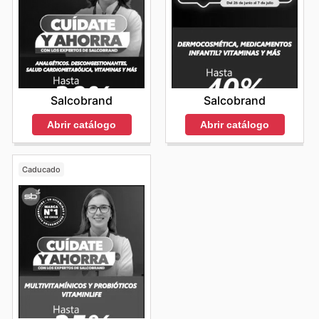
Salcobrand
Salcobrand
Abrir catálogo
Abrir catálogo
Caducado