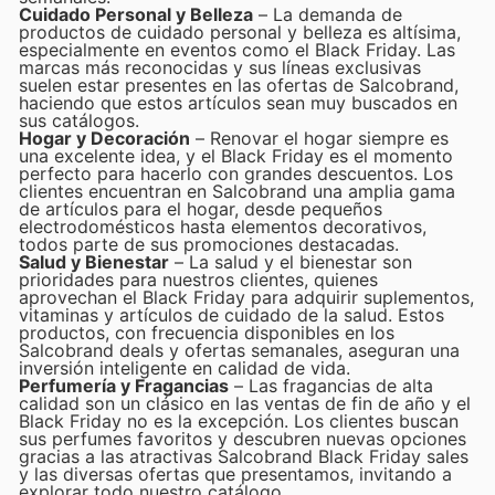
Cuidado Personal y Belleza
– La demanda de
productos de cuidado personal y belleza es altísima,
especialmente en eventos como el Black Friday. Las
marcas más reconocidas y sus líneas exclusivas
suelen estar presentes en las ofertas de Salcobrand,
haciendo que estos artículos sean muy buscados en
sus catálogos.
Hogar y Decoración
– Renovar el hogar siempre es
una excelente idea, y el Black Friday es el momento
perfecto para hacerlo con grandes descuentos. Los
clientes encuentran en Salcobrand una amplia gama
de artículos para el hogar, desde pequeños
electrodomésticos hasta elementos decorativos,
todos parte de sus promociones destacadas.
Salud y Bienestar
– La salud y el bienestar son
prioridades para nuestros clientes, quienes
aprovechan el Black Friday para adquirir suplementos,
vitaminas y artículos de cuidado de la salud. Estos
productos, con frecuencia disponibles en los
Salcobrand deals y ofertas semanales, aseguran una
inversión inteligente en calidad de vida.
Perfumería y Fragancias
– Las fragancias de alta
calidad son un clásico en las ventas de fin de año y el
Black Friday no es la excepción. Los clientes buscan
sus perfumes favoritos y descubren nuevas opciones
gracias a las atractivas Salcobrand Black Friday sales
y las diversas ofertas que presentamos, invitando a
explorar todo nuestro catálogo.