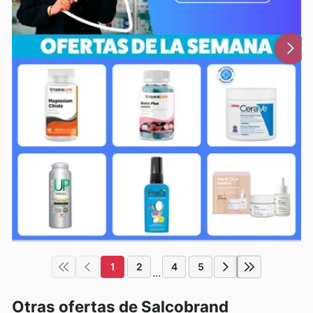
1
2
4
5
...
Otras ofertas de Salcobrand