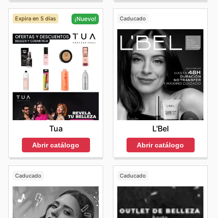
Expira en 5 días
Caducado
¡Nuevo!
L'Bel
Tua
Abrir catálogo
Abrir catálogo
Caducado
Caducado