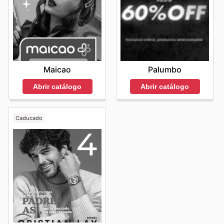
Maicao
Palumbo
Abrir catálogo
Abrir catálogo
Caducado