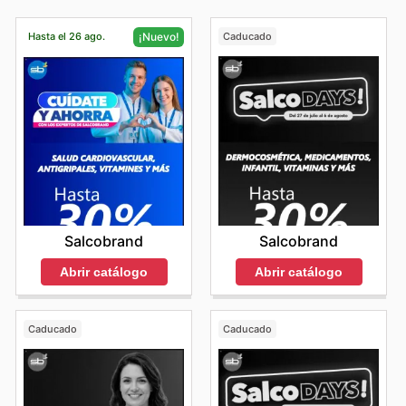
Hasta el 26 ago.
Caducado
¡Nuevo!
Salcobrand
Salcobrand
Abrir catálogo
Abrir catálogo
Caducado
Caducado