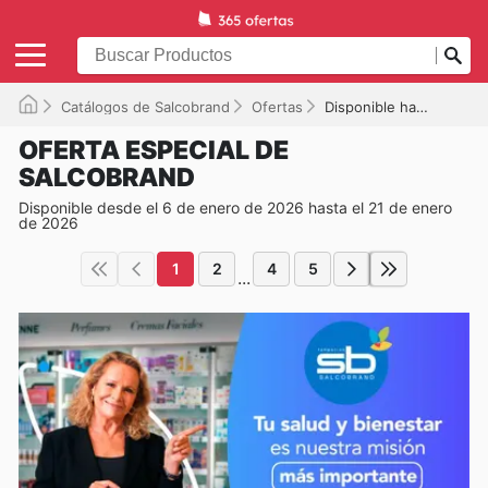
Catálogos de Salcobrand
Ofertas
Disponible hasta el 21-01-2026
OFERTA ESPECIAL DE
SALCOBRAND
Disponible desde el 6 de enero de 2026 hasta el 21 de enero
de 2026
1
2
4
5
...