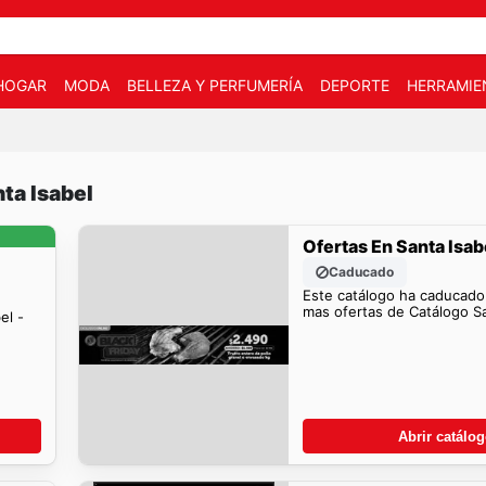
HOGAR
MODA
BELLEZA Y PERFUMERÍA
DEPORTE
HERRAMIE
ta Isabel
Ofertas En Santa Isab
Caducado
Este catálogo ha caducado
mas ofertas de Catálogo Sa
el -
Abrir catálo