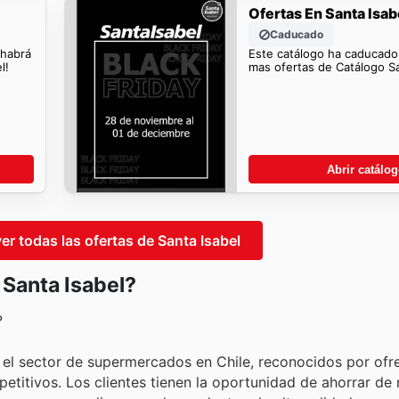
Ofertas En Santa Isab
Caducado
 habrá
Este catálogo ha caducado
l!
mas ofertas de Catálogo Sa
Abrir catálo
ver todas las ofertas de Santa Isabel
 Santa Isabel?
?
n el sector de supermercados en Chile, reconocidos por ofr
etitivos. Los clientes tienen la oportunidad de ahorrar de