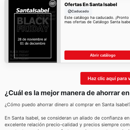
Ofertas En Santa Isabel
Caducado
Este catálogo ha caducado. ¡Pronto
mas ofertas de Catálogo Santa Isabe
Abrir catálogo
Haz clic aquí para 
¿Cuál es la mejor manera de ahorrar en
¿Cómo puedo ahorrar dinero al comprar en Santa Isabel
En Santa Isabel, se consideran un aliado de confianza e
excelente relación precio-calidad y precios siempre comp