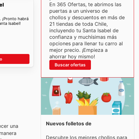
En 365 Ofertas, te abrimos las
el
puertas a un universo de
chollos y descuentos en más de
. ¡Pronto habrá
nta Isabel!
21 tiendas de toda Chile,
incluyendo tu Santa Isabel de
confianza y muchísimas más
opciones para llenar tu carro al
mejor precio. ¡Empieza a
ahorrar hoy mismo!
go
Buscar ofertas
Nuevos folletos de
ecer una
 manera
Descubre los mejores chollos para