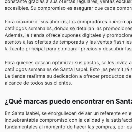
constante gracias a sus ofertas regulares, ventas exclu
accesibles. Su compromiso es asegurar que cada compra 
Para maximizar sus ahorros, los compradores pueden apro
catálogos semanales, donde se detallan las promociones
Además, la tienda ofrece cupones digitales y promociones
atentos a las ofertas de temporada y las ventas flash les
la fuente principal para comparar precios y descubrir la
Para quienes desean optimizar sus gastos, se les invita
catálogos semanales de Santa Isabel. Esto les permitirá
La tienda reafirma su dedicación a ofrecer productos de 
alcance de todos sus clientes.
¿Qué marcas puedo encontrar en Santa
En Santa Isabel, se enorgullecen de ser un referente en 
inquebrantable compromiso con la calidad y la satisfacci
fundamentales al momento de hacer las compras, por es