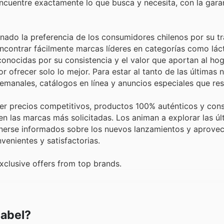
ncuentre exactamente lo que busca y necesita, con la gara
nado la preferencia de los consumidores chilenos por su tr
encontrar fácilmente marcas líderes en categorías como lác
onocidas por su consistencia y el valor que aportan al hog
r ofrecer solo lo mejor. Para estar al tanto de las últimas
semanales, catálogos en línea y anuncios especiales que res
cer precios competitivos, productos 100% auténticos y con
n las marcas más solicitadas. Los animan a explorar las úl
nerse informados sobre los nuevos lanzamientos y aprovec
enientes y satisfactorias.
xclusive offers from top brands.
sabel?