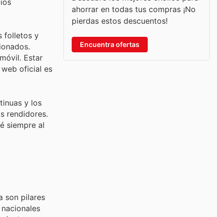
ios
ahorrar en todas tus compras ¡No
pierdas estos descuentos!
 folletos y
Encuentra ofertas
ionados.
móvil. Estar
 web oficial es
tinuas y los
s rendidores.
é siempre al
a son pilares
 nacionales