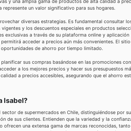
sivas y una amplia gama de productos de alta calidad a prec
represente un valor significativo para sus hogares.
vechar diversas estrategias. Es fundamental consultar los
 vigentes y los descuentos especiales en productos selecc
 exclusivas a través de su plataforma online y aplicación 
 permitirá acceder a precios aún más convenientes. El sitio
s oportunidades de ahorro por tiempo limitado.
 a planificar sus compras basándose en las promociones con
 acceder a los mejores precios y hacer sus presupuestos má
calidad a precios accesibles, asegurando que el ahorro est
 Isabel?
el sector de supermercados en Chile, distinguiéndose por su
ón de sus clientes. Entienden que la variedad y la confianz
o ofrecen una extensa gama de marcas reconocidas, tanto