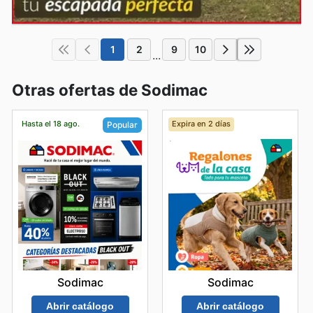
1
2
9
10
...
Otras ofertas de Sodimac
Hasta el 18 ago.
Expira en 2 días
Popular
Sodimac
Sodimac
Abrir catálogo
Abrir catálogo