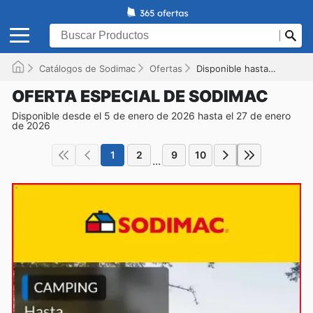
Catálogos de Sodimac
Ofertas
Disponible hasta el 27-01-2026
OFERTA ESPECIAL DE SODIMAC
Disponible desde el 5 de enero de 2026 hasta el 27 de enero
de 2026
1
2
9
10
...