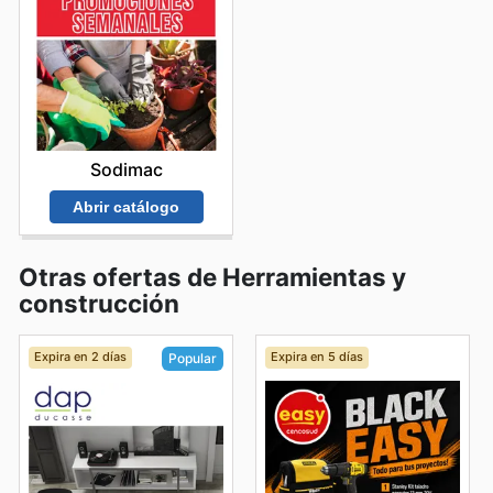
Sodimac
Abrir catálogo
Otras ofertas de Herramientas y
construcción
Expira en 2 días
Expira en 5 días
Popular