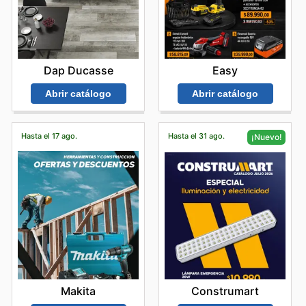
Easy
Dap Ducasse
Abrir catálogo
Abrir catálogo
Hasta el 17 ago.
Hasta el 31 ago.
¡Nuevo!
Makita
Construmart