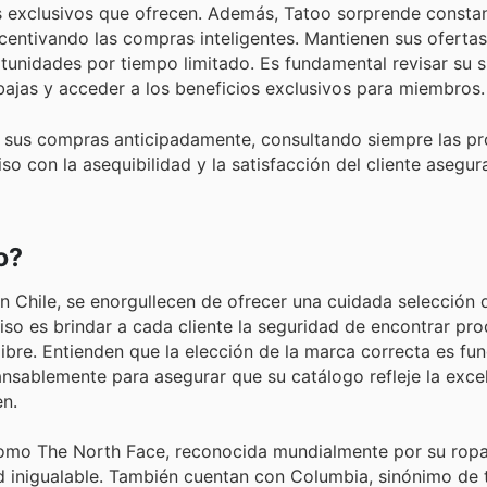
nes exclusivos que ofrecen. Además, Tatoo sorprende const
entivando las compras inteligentes. Mantienen sus ofertas
tunidades por tiempo limitado. Es fundamental revisar su s
rebajas y acceder a los beneficios exclusivos para miembros.
ar sus compras anticipadamente, consultando siempre las 
o con la asequibilidad y la satisfacción del cliente asegu
o?
en Chile, se enorgullecen de ofrecer una cuidada selección 
o es brindar a cada cliente la seguridad de encontrar pro
 libre. Entienden que la elección de la marca correcta es f
ansablemente para asegurar que su catálogo refleje la excel
en.
como The North Face, reconocida mundialmente por su ropa
d inigualable. También cuentan con Columbia, sinónimo de 