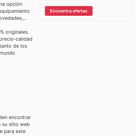
una opción
 equipamiento
Encuentra ofertas
novedades,
% originales.
precio-calidad
tanto de los
l mundo
eden encontrar
 su sitio web
e para este