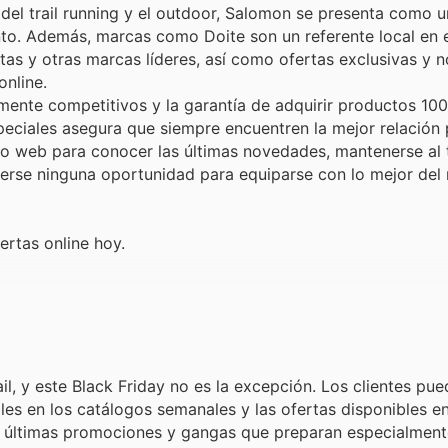
 del trail running y el outdoor, Salomon se presenta como 
ento. Además, marcas como Doite son un referente local en
as y otras marcas líderes, así como ofertas exclusivas y 
online.
tamente competitivos y la garantía de adquirir productos 100
ciales asegura que siempre encuentren la mejor relación 
itio web para conocer las últimas novedades, mantenerse al 
derse ninguna oportunidad para equiparse con lo mejor de
rtas online hoy.
il, y este Black Friday no es la excepción. Los clientes pu
s en los catálogos semanales y las ofertas disponibles en
 las últimas promociones y gangas que preparan especialment