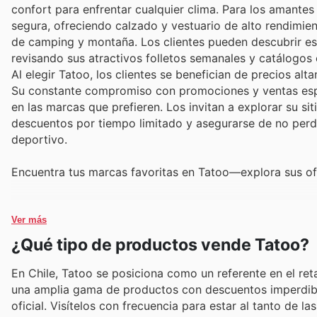
confort para enfrentar cualquier clima. Para los amantes
segura, ofreciendo calzado y vestuario de alto rendimi
de camping y montaña. Los clientes pueden descubrir est
revisando sus atractivos folletos semanales y catálogos 
Al elegir Tatoo, los clientes se benefician de precios al
Su constante compromiso con promociones y ventas espe
en las marcas que prefieren. Los invitan a explorar su s
descuentos por tiempo limitado y asegurarse de no per
deportivo.
Encuentra tus marcas favoritas en Tatoo—explora sus ofe
Ver más
¿Qué tipo de productos vende Tatoo?
En Chile, Tatoo se posiciona como un referente en el reta
una amplia gama de productos con descuentos imperdible
oficial. Visítelos con frecuencia para estar al tanto de