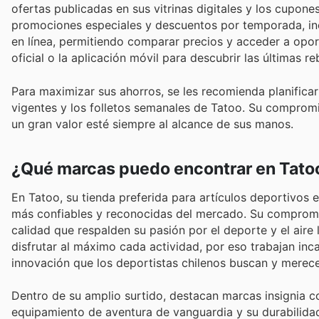
ofertas publicadas en sus vitrinas digitales y los cupo
promociones especiales y descuentos por temporada, inc
en línea, permitiendo comparar precios y acceder a opor
oficial o la aplicación móvil para descubrir las últimas 
Para maximizar sus ahorros, se les recomienda planific
vigentes y los folletos semanales de Tatoo. Su compromis
un gran valor esté siempre al alcance de sus manos.
¿Qué marcas puedo encontrar en Tato
En Tatoo, su tienda preferida para artículos deportivos 
más confiables y reconocidas del mercado. Su compromis
calidad que respalden su pasión por el deporte y el aire
disfrutar al máximo cada actividad, por eso trabajan inc
innovación que los deportistas chilenos buscan y merec
Dentro de su amplio surtido, destacan marcas insignia 
equipamiento de aventura de vanguardia y su durabilida