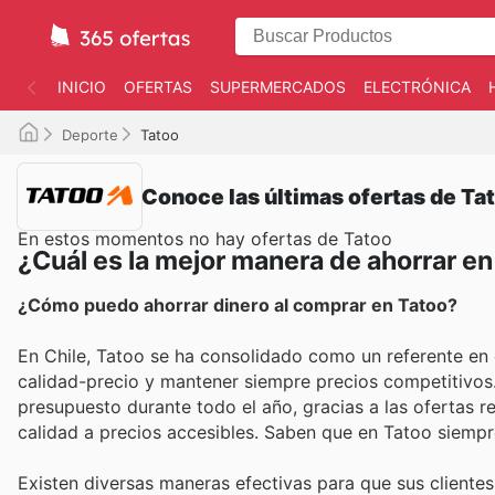
INICIO
OFERTAS
SUPERMERCADOS
ELECTRÓNICA
Deporte
Tatoo
Conoce las últimas ofertas de Ta
En estos momentos no hay ofertas de Tatoo
¿Cuál es la mejor manera de ahorrar e
¿Cómo puedo ahorrar dinero al comprar en Tatoo?
En Chile, Tatoo se ha consolidado como un referente en e
calidad-precio y mantener siempre precios competitivo
presupuesto durante todo el año, gracias a las ofertas 
calidad a precios accesibles. Saben que en Tatoo siempr
Existen diversas maneras efectivas para que sus clientes