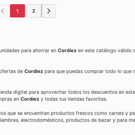
1
2
Encuentra las mejores promociones, descuentos y oportunidades para ahorrar en
Cordiez
en este catálogo válido 
 ofertas de
Cordiez
para que puedas comprar todo lo que n
tienda digital para aprovechar todos los descuentos en esta
ompras en
Cordiez
y todas tus tiendas favoritas.
los que se encuentran productos frescos como carnes y pe
 fiambres, electrodomésticos, productos de bazar y para m