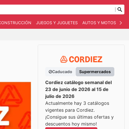
 CONSTRUCCIÓN
JUEGOS Y JUGUETES
AUTOS Y MOTOS
OT
Caducado
Supermercados
Cordiez catálogo semanal del
23 de junio de 2026 al 15 de
julio de 2026
Actualmente hay 3 catálogos
vigentes para Cordiez.
¡Consigue sus últimas ofertas y
descuentos hoy mismo!