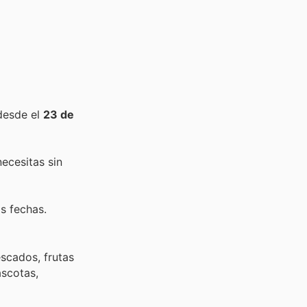
desde el
23 de
ecesitas sin
s fechas.
scados, frutas
ascotas,