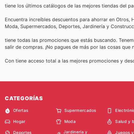
tiene los últimos catálogos de las mejores tiendas del pai
Encuentra increíbles descuentos para ahorrar en Otros, H
Moda, Supermercados, Deportes, Jardinería y Construcc
tiene todas las promociones que estás buscando. Tenemo
salir de compras. ¡No pagues de más por las cosas que n
Con
tiene acceso total a las mejores promociones y de
CATEGORÍAS
Ofertas
Supermercados
Electróni
Hogar
Moda
Salud y 
Jardinería y
Deportes
Juegos y