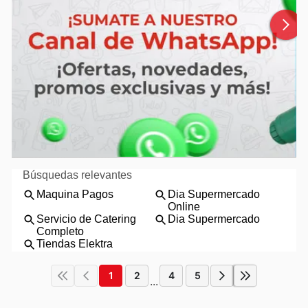
1
2
4
5
...