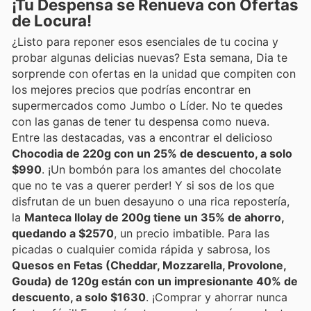
¡Tu Despensa se Renueva con Ofertas
de Locura!
¿Listo para reponer esos esenciales de tu cocina y
probar algunas delicias nuevas? Esta semana, Dia te
sorprende con ofertas en la unidad que compiten con
los mejores precios que podrías encontrar en
supermercados como Jumbo o Líder. No te quedes
con las ganas de tener tu despensa como nueva.
Entre las destacadas, vas a encontrar el delicioso
Chocodia de 220g con un 25% de descuento, a solo
$990
. ¡Un bombón para los amantes del chocolate
que no te vas a querer perder! Y si sos de los que
disfrutan de un buen desayuno o una rica repostería,
la
Manteca Ilolay de 200g tiene un 35% de ahorro,
quedando a $2570
, un precio imbatible. Para las
picadas o cualquier comida rápida y sabrosa, los
Quesos en Fetas (Cheddar, Mozzarella, Provolone,
Gouda) de 120g están con un impresionante 40% de
descuento, a solo $1630
. ¡Comprar y ahorrar nunca