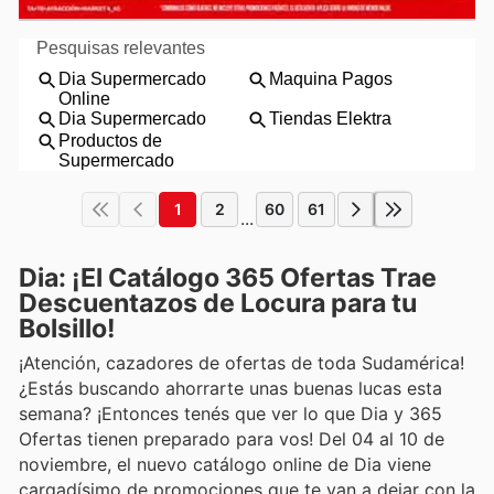
1
2
60
61
...
Dia: ¡El Catálogo 365 Ofertas Trae
Descuentazos de Locura para tu
Bolsillo!
¡Atención, cazadores de ofertas de toda Sudamérica!
¿Estás buscando ahorrarte unas buenas lucas esta
semana? ¡Entonces tenés que ver lo que Dia y 365
Ofertas tienen preparado para vos! Del 04 al 10 de
noviembre, el nuevo catálogo online de Dia viene
cargadísimo de promociones que te van a dejar con la