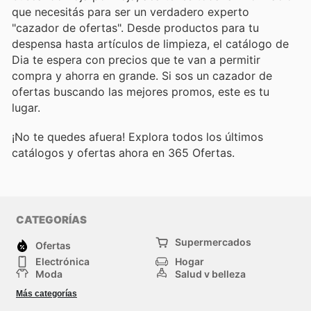
que necesitás para ser un verdadero experto
"cazador de ofertas". Desde productos para tu
despensa hasta artículos de limpieza, el catálogo de
Dia te espera con precios que te van a permitir
compra y ahorra en grande. Si sos un cazador de
ofertas buscando las mejores promos, este es tu
lugar.
¡No te quedes afuera! Explora todos los últimos
catálogos y ofertas ahora en 365 Ofertas.
CATEGORÍAS
Supermercados
Ofertas
Electrónica
Hogar
Moda
Salud y belleza
Jardinería y
Deportes
Más categorías
Construcción
Juegos y Juguetes
Autos y Motos