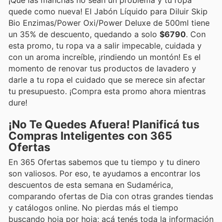
¡Que las manchas no sean un problema y tu ropa
quede como nueva! El Jabón Líquido para Diluir Skip
Bio Enzimas/Power Oxi/Power Deluxe de 500ml tiene
un 35% de descuento, quedando a solo
$6790
. Con
esta promo, tu ropa va a salir impecable, cuidada y
con un aroma increíble, ¡rindiendo un montón! Es el
momento de renovar tus productos de lavadero y
darle a tu ropa el cuidado que se merece sin afectar
tu presupuesto. ¡Compra esta promo ahora mientras
dure!
¡No Te Quedes Afuera! Planificá tus
Compras Inteligentes con 365
Ofertas
En 365 Ofertas sabemos que tu tiempo y tu dinero
son valiosos. Por eso, te ayudamos a encontrar los
descuentos de esta semana en Sudamérica,
comparando ofertas de Dia con otras grandes tiendas
y catálogos online. No pierdas más el tiempo
buscando hoja por hoja; acá tenés toda la información