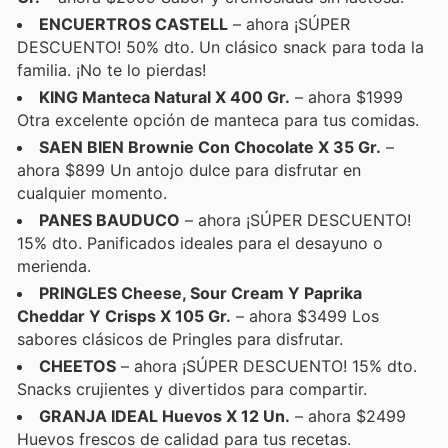
ENCUERTROS CASTELL
– ahora ¡SÚPER
DESCUENTO! 50% dto. Un clásico snack para toda la
familia. ¡No te lo pierdas!
KING Manteca Natural X 400 Gr.
– ahora $1999
Otra excelente opción de manteca para tus comidas.
SAEN BIEN Brownie Con Chocolate X 35 Gr.
–
ahora $899 Un antojo dulce para disfrutar en
cualquier momento.
PANES BAUDUCO
– ahora ¡SÚPER DESCUENTO!
15% dto. Panificados ideales para el desayuno o
merienda.
PRINGLES Cheese, Sour Cream Y Paprika
Cheddar Y Crisps X 105 Gr.
– ahora $3499 Los
sabores clásicos de Pringles para disfrutar.
CHEETOS
– ahora ¡SÚPER DESCUENTO! 15% dto.
Snacks crujientes y divertidos para compartir.
GRANJA IDEAL Huevos X 12 Un.
– ahora $2499
Huevos frescos de calidad para tus recetas.