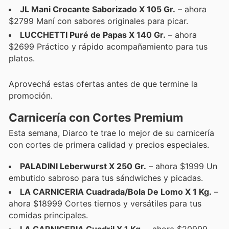
JL Mani Crocante Saborizado X 105 Gr.
– ahora
$2799 Maní con sabores originales para picar.
LUCCHETTI Puré de Papas X 140 Gr.
– ahora
$2699 Práctico y rápido acompañamiento para tus
platos.
Aprovechá estas ofertas antes de que termine la
promoción.
Carnicería con Cortes Premium
Esta semana, Diarco te trae lo mejor de su carnicería
con cortes de primera calidad y precios especiales.
PALADINI Leberwurst X 250 Gr.
– ahora $1999 Un
embutido sabroso para tus sándwiches y picadas.
LA CARNICERIA Cuadrada/Bola De Lomo X 1 Kg.
–
ahora $18999 Cortes tiernos y versátiles para tus
comidas principales.