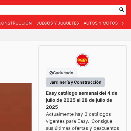
 CONSTRUCCIÓN
JUEGOS Y JUGUETES
AUTOS Y MOTOS
OT
Caducado
Jardinería y Construcción
Easy catálogo semanal del 4 de
julio de 2025 al 28 de julio de
2025
Actualmente hay 3 catálogos
vigentes para Easy. ¡Consigue
sus últimas ofertas y descuentos