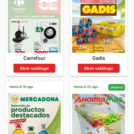
Carrefour
Gadis
Abrir catálogo
Abrir catálogo
Hasta el 19 ago.
Hasta el 22 ago.
¡Nuevo!