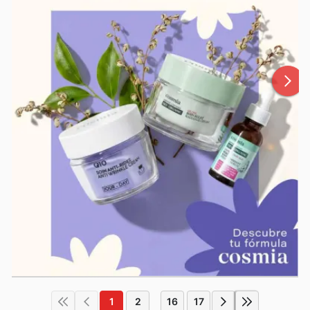
1
2
16
17
...