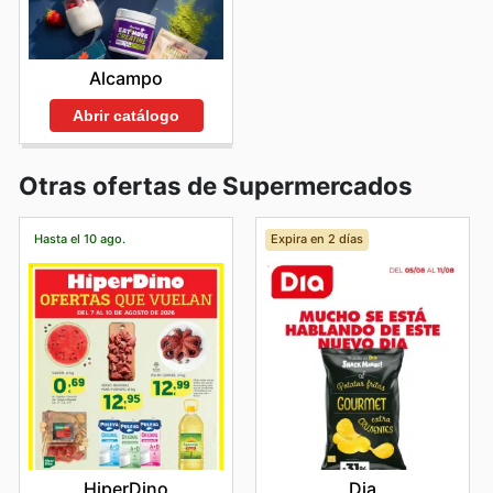
Alcampo
Abrir catálogo
Otras ofertas de Supermercados
Hasta el 10 ago.
Expira en 2 días
HiperDino
Dia