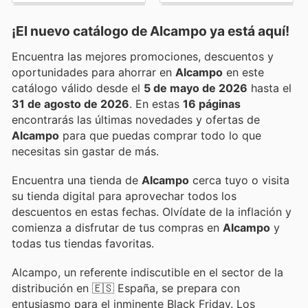
¡El nuevo catálogo de
Alcampo
ya está aquí!
Encuentra las mejores promociones, descuentos y
oportunidades para ahorrar en
Alcampo
en este
catálogo válido desde el
5 de mayo de 2026
hasta el
31 de agosto de 2026
. En estas
16 páginas
encontrarás las últimas novedades y ofertas de
Alcampo
para que puedas comprar todo lo que
necesitas sin gastar de más.
Encuentra una tienda de
Alcampo
cerca tuyo o visita
su tienda digital para aprovechar todos los
descuentos en estas fechas. Olvídate de la inflación y
comienza a disfrutar de tus compras en
Alcampo
y
todas tus tiendas favoritas.
Alcampo, un referente indiscutible en el sector de la
distribución en 🇪🇸 España, se prepara con
entusiasmo para el inminente Black Friday. Los