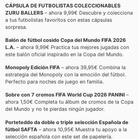
CÁPSULA DE FUTBOLISTAS COLECCIONABLES
ZURU BALLERS
– ahora 9,99€ Descubre y colecciona
a tus futbolistas favoritos con estas cápsulas
sorpresa.
Balón de fútbol cosido Copa del Mundo FIFA 2026
L.A.
– ahora 9,99€ Practica tus mejores jugadas con
este balón oficial inspirado en la Copa del Mundo.
Monopoly Edición FIFA
– ahora 39,95€ Combina la
estrategia del Monopoly con la emoción del fútbol.
Perfecto para noches de juego en familia.
Sobre con 7 cromos FIFA World Cup 2026 PANINI
–
ahora 1,50€ Completa tu álbum de cromos de la Copa
del Mundo y no te pierdas ningún jugador.
Porteteddo da doble o triple selección Española de
fútbol SAFTA
– ahora 10,95€ Muestra tu apoyo a la
selección española con este set de papelería.