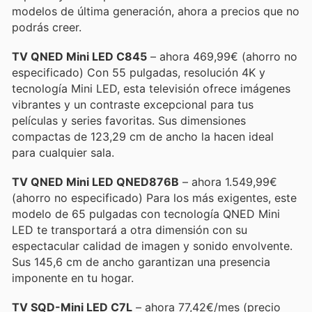
modelos de última generación, ahora a precios que no
podrás creer.
TV QNED Mini LED C845
– ahora 469,99€ (ahorro no
especificado) Con 55 pulgadas, resolución 4K y
tecnología Mini LED, esta televisión ofrece imágenes
vibrantes y un contraste excepcional para tus
películas y series favoritas. Sus dimensiones
compactas de 123,29 cm de ancho la hacen ideal
para cualquier sala.
TV QNED Mini LED QNED876B
– ahora 1.549,99€
(ahorro no especificado) Para los más exigentes, este
modelo de 65 pulgadas con tecnología QNED Mini
LED te transportará a otra dimensión con su
espectacular calidad de imagen y sonido envolvente.
Sus 145,6 cm de ancho garantizan una presencia
imponente en tu hogar.
TV SQD-Mini LED C7L
– ahora 77,42€/mes (precio