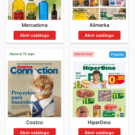
Mercadona
Alimerka
Abrir catálogo
Abrir catálogo
Hasta el 15 sept.
¡Vence hoy!
Popular
Costco
HiperDino
Abrir catálogo
Abrir catálogo