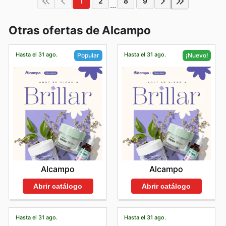
1
2
8
9
...
Otras ofertas de Alcampo
Hasta el 31 ago.
Hasta el 31 ago.
Popular
¡Nuevo!
Alcampo
Alcampo
Abrir catálogo
Abrir catálogo
Hasta el 31 ago.
Hasta el 31 ago.